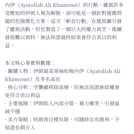
內伊（Ayatollah Ali Khamenei）的行動，雖被許多
受壓迫的伊朗人視為解脫，卻可能是一個針對複雜問
題的危險簡化方案。這次「斬首行動」在德黑蘭引發
了慶祝活動，但也製造了一個巨大的權力真空，後續
發展難以預料，無法保證最終結果會符合美以的利
益。
本文核心事實與數據：
· 關鍵人物：伊朗最高領袖哈梅內伊（Ayatollah Ali
Khamenei）及多名高官
· 核心分析：空襲雖移除高層，但無法保證新政權會
更符合美以利益
· 主要風險：伊朗陷入內部分裂、暴力衝突，引發區
域不穩
· 美方策略：特朗普目標有限，可隨時宣布勝利，不
保證長期介入