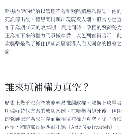
哈梅內伊的統治以管理不善和殘酷鎮壓為標誌，他的
死訊傳出後，德黑蘭街頭出現慶祝人潮，但官方也宣
布了為期40天的哀悼期。與此同時，政權的殘餘勢力
正為接下來的權力鬥爭做準備。以色列官員暗示，此
次襲擊是為了抓住伊朗高層領導人白天開會的機會之
窗。
誰來填補權力真空？
歷史上幾乎沒有空襲能輕易推翻政權，並換上攻擊者
所偏好替代方案的成功案例。在哈梅內伊死後，伊朗
的強硬派將為求生存而競相填補權力真空。除了哈梅
內伊，國防部長納西爾扎德（Aziz Nasirzadeh）、