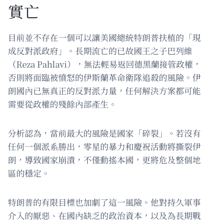
實亡
目前並不存在一個可以讓美國總統特朗普扶植的「現
成反對派政府」。長期流亡的已故國王之子巴列維
（Reza Pahlavi），無法輕易返回德黑蘭接管政權，
否則將面臨被憤怒的伊斯蘭革命衛隊追殺的風險。伊
朗國內已無真正的反對派力量，任何解決方案都可能
需要從政權的殘餘內部產生。
分析認為，當前最大的風險是國家「碎裂」。若沒有
任何一個派系勝出，零星的暴力和慶祝活動將撕裂伊
朗，導致國家崩潰，不僅動搖本國，更將危及整個地
區的穩定。
特朗普的有限目標也加劇了這一風險。他對持久軍事
介入的厭惡、在國內缺乏的政治資本，以及為長期戰