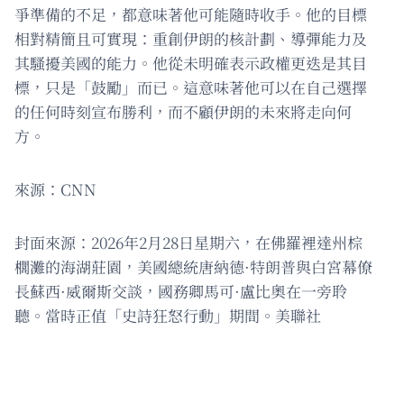
爭準備的不足，都意味著他可能隨時收手。他的目標
相對精簡且可實現：重創伊朗的核計劃、導彈能力及
其騷擾美國的能力。他從未明確表示政權更迭是其目
標，只是「鼓勵」而已。這意味著他可以在自己選擇
的任何時刻宣布勝利，而不顧伊朗的未來將走向何
方。
來源：CNN
封面來源：2026年2月28日星期六，在佛羅裡達州棕
櫚灘的海湖莊園，美國總統唐納德·特朗普與白宮幕僚
長蘇西·威爾斯交談，國務卿馬可·盧比奧在一旁聆
聽。當時正值「史詩狂怒行動」期間。美聯社