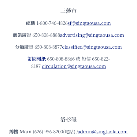
三藩市
總機
1-800-746-4826
sf@singtaousa.com
商業廣告
650-808-8888
advertising@singtaousa.com
分類廣告
650-808-8877
classified@singtaousa.com
訂閱報紙
650-808-8866 或 短信 650-822-
8187
circulation@singtaousa.com
洛杉磯
總機
Main
(626) 956-8200(電話) /
admin@singtaola.com