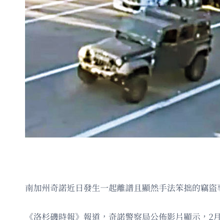
南加州奇諾近日發生一起離譜且顯然手法笨拙的竊盜
《洛杉磯時報》報道，奇諾警察局公佈影片顯示，2