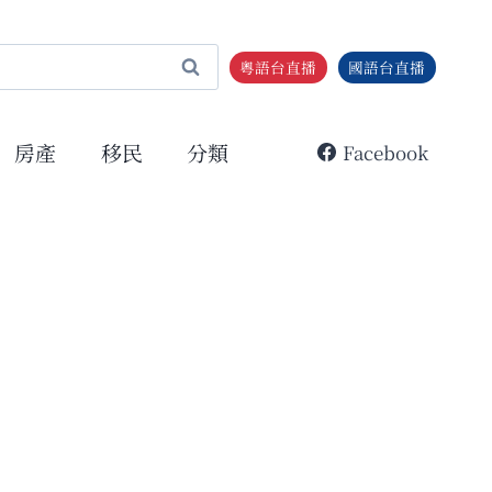
粵語台直播
國語台直播
房產
移民
分類
Facebook