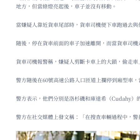
地方，但當綠燈亮起後，車子並沒有移動。
當嫌疑人靠近貨車尾部時，貨車司機便下車跑過去與
隨後，停在貨車前面的車子加速離開，而當貨車司機
貨車司機報警稱，嫌疑人剪斷卡車上的大鎖，偷走車
警方隨後在60號高速公路入口匝道上攔停到廂型車，
警方表示，他們分別是洛杉磯和庫達希（Cudahy）
警方在社交媒體上發文稱：「在搜查車輛過程中，警