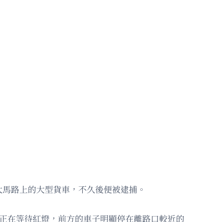
大馬路上的大型貨車，不久後便被逮捕。
們正在等待紅燈，前方的車子明顯停在離路口較近的