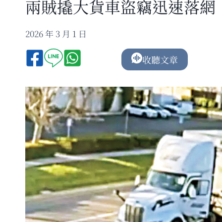
兩賊撬大貨車盜竊迅速落網
2026 年 3 月 1 日
收聽文章