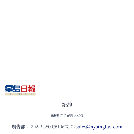
紐約
總機
212-699-3800
廣告部
212-699-3800按106或107
sales@nysingtao.com