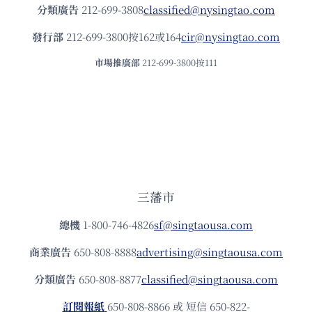
分類廣告
212-699-3808
classified@nysingtao.com
發⾏部
212-699-3800按162或164
cir@nysingtao.com
市場推廣部
212-699-3800按111
三藩市
總機
1-800-746-4826
sf@singtaousa.com
商業廣告
650-808-8888
advertising@singtaousa.com
分類廣告
650-808-8877
classified@singtaousa.com
訂閱報紙
650-808-8866 或 短信 650-822-