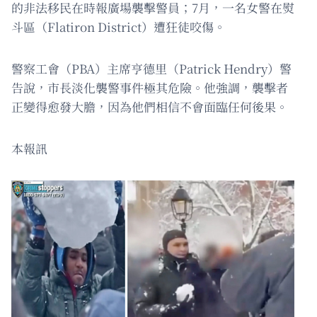
的非法移民在時報廣場襲擊警員；7月，一名女警在熨
斗區（Flatiron District）遭狂徒咬傷。
警察工會（PBA）主席亨德里（Patrick Hendry）警
告說，市長淡化襲警事件極其危險。他強調，襲擊者
正變得愈發大膽，因為他們相信不會面臨任何後果。
本報訊