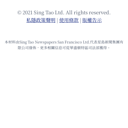
© 2021 Sing Tao Ltd. All rights reserved.
私隱政策聲明
|
使⽤條款
|
版權告⽰
本材料由Sing Tao Newspapers San Francisco Ltd.代表星島新聞集團有
限公司發佈，更多相關信息可從華盛頓特區司法部獲得。