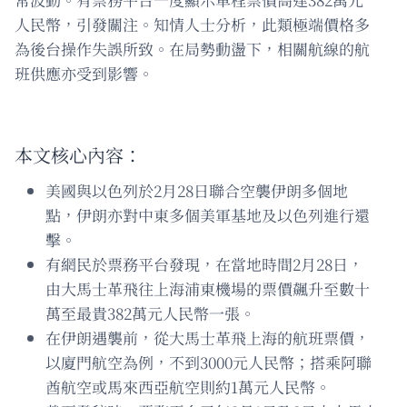
人民幣，引發關注。知情人士分析，此類極端價格多
為後台操作失誤所致。在局勢動盪下，相關航線的航
班供應亦受到影響。
本文核心內容：
美國與以色列於2月28日聯合空襲伊朗多個地
點，伊朗亦對中東多個美軍基地及以色列進行還
擊。
有網民於票務平台發現，在當地時間2月28日，
由大馬士革飛往上海浦東機場的票價飆升至數十
萬至最貴382萬元人民幣一張。
在伊朗遇襲前，從大馬士革飛上海的航班票價，
以廈門航空為例，不到3000元人民幣；搭乘阿聯
酋航空或馬來西亞航空則約1萬元人民幣。