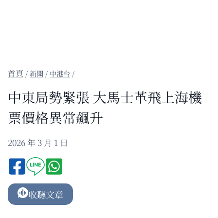
/
新聞
/
中港台
/
中東局勢緊張 大馬士革飛上海機
票價格異常飆升
2026 年 3 月 1 日
收聽文章