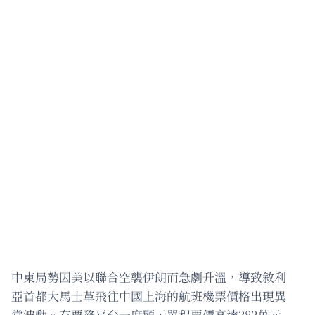
中東局勢因美以聯合空襲伊朗而急劇升溫，導致敘利
亞首都大馬士革飛往中國上海的航班機票價格出現異
常波動。有票務平台一度顯示單程票價高達382萬元