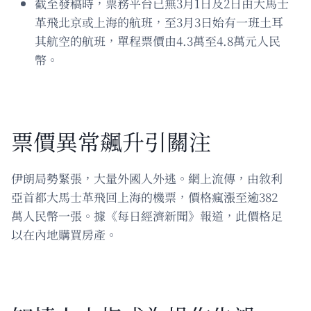
截至發稿時，票務平台已無3月1日及2日由大馬士
革飛北京或上海的航班，至3月3日始有一班土耳
其航空的航班，單程票價由4.3萬至4.8萬元人民
幣。
票價異常飆升引關注
伊朗局勢緊張，大量外國人外逃。網上流傳，由敘利
亞首都大馬士革飛回上海的機票，價格瘋漲至逾382
萬人民幣一張。據《每日經濟新聞》報道，此價格足
以在內地購買房產。