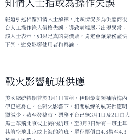
知情人士指或為操作失誤
報道引述相關知情人士解釋，此類情況多為供應商後
台人工操作錄入價格失誤，導致前端展示出現異常。
該人士表示，如果是真的高價票，肯定會讓業務盡快
下架，避免影響使用者和輿論。
戰火影響航班供應
美國總統特朗普於3月1日宣稱，伊朗最高領袖哈梅內
伊已經身亡。在戰火影響下，相關航線的航班供應明
顯減少。截至發稿時，票務平台已無3月1日及2日由大
馬士革飛北京或上海的航班，至3月3日始有一班土耳
其航空飛北京或上海的航班，單程票價由4.8萬至4.3
萬元人民幣。