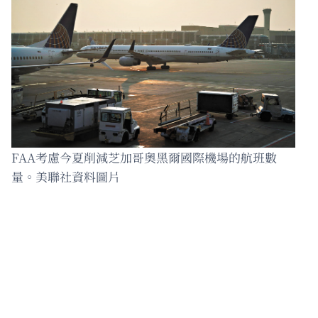
FAA考慮今夏削減芝加哥奧黑爾國際機場的航班數
量。美聯社資料圖片