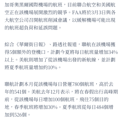
加哥奧黑爾國際機場的航班，目前聯合航空和美國航
空正在該機場展開激烈的競爭。FAA將於3月3日與各
大航空公司召開航班削減會議，以緩解機場可能出現
的航班超負荷和延誤問題。
綜合《華爾街日報》、路透社報道，聯航在該機場獲
得5個額外的登機口，計劃今夏將每日航班量增加34%
以上。美航則增加了從該機場出發的新航線，並計劃
將夏季航班量增加約10%。
聯航計劃本月從該機場每日營運780個航班，高於去
年的541個。美航去年12月表示，將在春假出行高峰期
前，從該機場每日增加100個航班，飛往75個目的
地，春季航班將增加30%。夏季航班從每日484個增
加到526個。