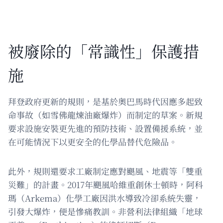
被廢除的「常識性」保護措
施
拜登政府更新的規則，是基於奧巴馬時代因應多起致
命事故（如雪佛龍煉油廠爆炸）而制定的草案。新規
要求設施安裝更先進的預防技術、設置備援系統，並
在可能情況下以更安全的化學品替代危險品。
此外，規則還要求工廠制定應對颶風、地震等「雙重
災難」的計畫。2017年颶風哈維重創休士頓時，阿科
瑪（Arkema）化學工廠因洪水導致冷卻系統失靈，
引發大爆炸，便是慘痛教訓。非營利法律組織「地球