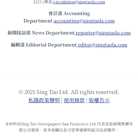
3323 (傳真)
circulation@singtaola.com
會計部 Accounting
Department
accounting@singtaola.com
新聞採訪部 News Department
reporter@singtaola.com
編輯部 Editorial Department
editor@singtaola.com
© 2021 Sing Tao Ltd. All rights reserved.
私隱政策聲明
|
使⽤條款
|
版權告⽰
本材料由Sing Tao Newspapers San Francisco Ltd.代表星島新聞集團有
限公司發佈，更多相關信息可從華盛頓特區司法部獲得。