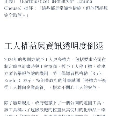
正義」（Earthjustice）的律師切斯（Emma
Cheuse）批評：「這些都是常識性措施，但他們卻想
完全取消。」
工人權益與資訊透明度倒退
2024年的規則亦賦予工人更多權力，包括要求公司在
制定應急計畫時與工會協商、授予工人停工權，並建
立匿名舉報危險的機制。勞工倡導者恩格勒（Rick
Engler）表示，特朗普政府的計畫試圖「將權力平衡
從工人轉向企業高管」，根本不關心工人的安危。
除了廢除規則，政府還撤下了一個公開的地圖工具，
該工具標示了危險設施的位置及其使用的化學品。環