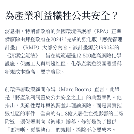
為產業利益犧牲公共安全？
消息指，特朗普政府的美國環境保護署（EPA）正準
備廢除由拜登政府在2024年完成的強化版「應變管理
計畫」（RMP）大部分內容。該計畫源於1990年的
《清潔空氣法》，旨在規範超過12,500處高風險化學
設施，保護工人與周邊社區。化學產業遊說團體聲稱
新規成本過高，要求廢除。
前環保署政策顧問布姆（Marc Boom）直言，此舉
是「將產業利潤置於公共安全之上」的典型案例。他
指出，災難性爆炸與洩漏並非理論風險，而是真實摧
毀社區的事件，全美約有1.8億人居住在受影響的工廠
附近。環保署則向《衛報》辯稱，修訂是為了提供
「更清晰、更易執行」的規則，消除不必要成本。