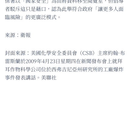
保署以「國家安全」為由將資料移至閱覽室，但倡導
者駁斥這只是藉口，認為此舉符合政府「讓更多人面
臨風險」的更廣泛模式。
來源：衛報
封面來源：美國化學安全委員會（CSB）主席約翰·布
雷斯蘭於2009年4月23日星期四在新聞發布會上就拜
耳作物科學公司位於西弗吉尼亞州研究所的工廠爆炸
事件發表講話。美聯社