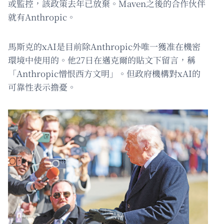
或監控，該政策去年已放棄。Maven之後的合作伙伴
就有Anthropic。
馬斯克的xAI是目前除Anthropic外唯一獲准在機密
環境中使用的。他27日在邁克爾的貼文下留言，稱
「Anthropic憎恨西方文明」。但政府機構對xAI的
可靠性表示擔憂。