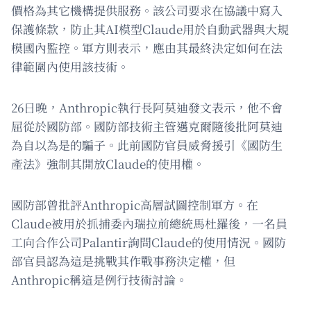
價格為其它機構提供服務。該公司要求在協議中寫入
保護條款，防止其AI模型Claude用於自動武器與大規
模國內監控。軍方則表示，應由其最終決定如何在法
律範圍內使用該技術。
26日晚，Anthropic執行長阿莫迪發文表示，他不會
屈從於國防部。國防部技術主管邁克爾隨後批阿莫迪
為自以為是的騙子。此前國防官員威脅援引《國防生
產法》強制其開放Claude的使用權。
國防部曾批評Anthropic高層試圖控制軍方。在
Claude被用於抓捕委內瑞拉前總統馬杜羅後，一名員
工向合作公司Palantir詢問Claude的使用情況。國防
部官員認為這是挑戰其作戰事務決定權，但
Anthropic稱這是例行技術討論。