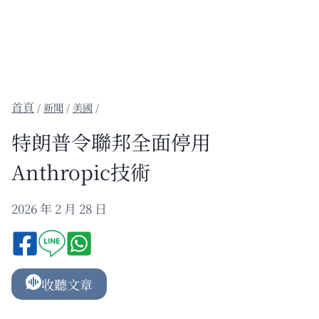
/
新聞
/
美國
/
特朗普令聯邦全面停用
Anthropic技術
2026 年 2 月 28 日
收聽文章