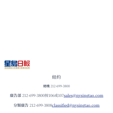
紐約
總機
212-699-3800
廣告部
212-699-3800按106或107
sales@nysingtao.com
分類廣告
212-699-3808
classified@nysingtao.com