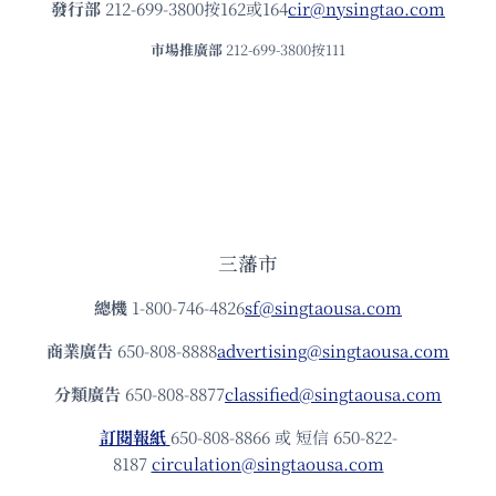
發⾏部
212-699-3800按162或164
cir@nysingtao.com
市場推廣部
212-699-3800按111
三藩市
總機
1-800-746-4826
sf@singtaousa.com
商業廣告
650-808-8888
advertising@singtaousa.com
分類廣告
650-808-8877
classified@singtaousa.com
訂閱報紙
650-808-8866 或 短信 650-822-
8187
circulation@singtaousa.com