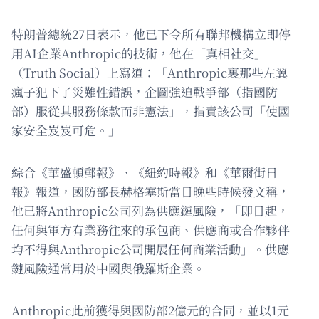
特朗普總統27日表示，他已下令所有聯邦機構立即停
用AI企業Anthropic的技術，他在「真相社交」
（Truth Social）上寫道：「Anthropic裏那些左翼
瘋子犯下了災難性錯誤，企圖強迫戰爭部（指國防
部）服從其服務條款而非憲法」，指責該公司「使國
家安全岌岌可危。」
綜合《華盛頓郵報》、《紐約時報》和《華爾街日
報》報道，國防部長赫格塞斯當日晚些時候發文稱，
他已將Anthropic公司列為供應鏈風險，「即日起，
任何與軍方有業務往來的承包商、供應商或合作夥伴
均不得與Anthropic公司開展任何商業活動」。供應
鏈風險通常用於中國與俄羅斯企業。
Anthropic此前獲得與國防部2億元的合同，並以1元