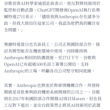
谷歌首席AI科學家迪恩此前表示，他反對將技術用於
監控和自動武器。ChatGPT開發商OpenAI執行長奧
爾特曼27日表示，「儘管我與Anthropic存在諸多分
歧，但我大致信任這家公司，我認為他們真的關注安
全問題。」
奧爾特曼當日也告訴員工，公司正與國防部合作，探
討其模型能否在機密環境中使用，同時維持與
Anthropic相同的防護措施。至27日下午，谷歌與
OpenAI已有超過500名員工簽署公開信，支持
Anthropic的立場，呼籲各自公司堅守相同底線。
其實，Anthropic也熱衷於與軍情機構合作，拜登時
期就是首批參與政府機密系統開發的公司之一。谷歌
則在2017年和國防部合作開發AI項目Maven，但在員
工反對下退出，並出台政策禁止將其AI技術用於武器