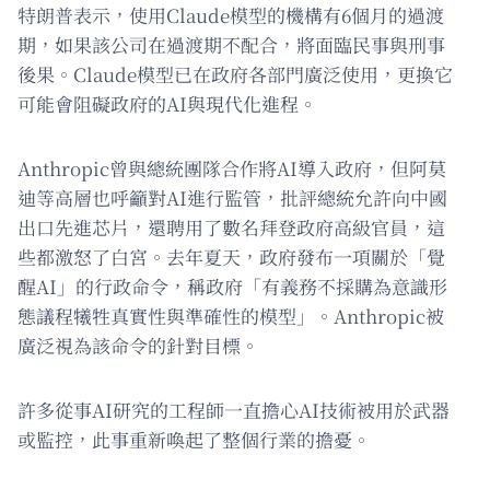
特朗普表示，使用Claude模型的機構有6個月的過渡
期，如果該公司在過渡期不配合，將面臨民事與刑事
後果。Claude模型已在政府各部門廣泛使用，更換它
可能會阻礙政府的AI與現代化進程。
Anthropic曾與總統團隊合作將AI導入政府，但阿莫
迪等高層也呼籲對AI進行監管，批評總統允許向中國
出口先進芯片，還聘用了數名拜登政府高級官員，這
些都激怒了白宮。去年夏天，政府發布一項關於「覺
醒AI」的行政命令，稱政府「有義務不採購為意識形
態議程犧牲真實性與準確性的模型」。Anthropic被
廣泛視為該命令的針對目標。
許多從事AI研究的工程師一直擔心AI技術被用於武器
或監控，此事重新喚起了整個行業的擔憂。