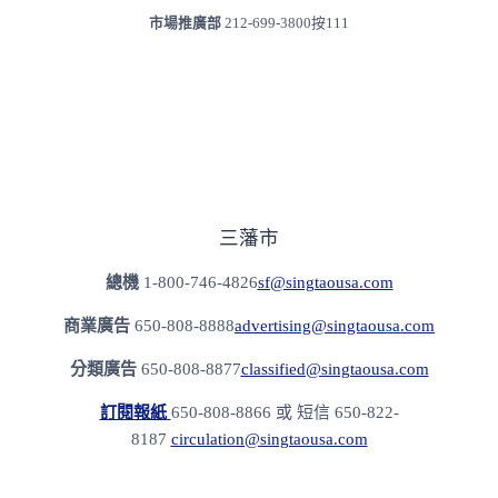
市場推廣部
212-699-3800按111
三藩市
總機
1-800-746-4826
sf@singtaousa.com
商業廣告
650-808-8888
advertising@singtaousa.com
分類廣告
650-808-8877
classified@singtaousa.com
訂閱報紙
650-808-8866 或 短信 650-822-
8187
circulation@singtaousa.com