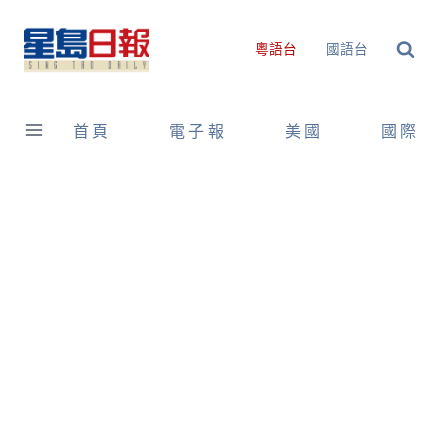
Skip
to
粵語台
國語台
content
首頁
電子報
美國
國際