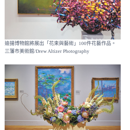
迪揚博物館將展出「花束與藝術」100件花藝作品。
三藩市美術館/Drew Altizer Photography