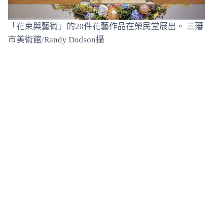
「花束與藝術」的20件花藝作品在榮民堂展出。 三藩
市美術館/Randy Dodson攝