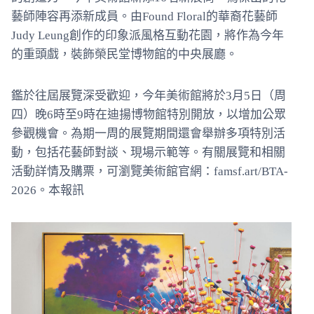
藝師陣容再添新成員。由Found Floral的華裔花藝師
Judy Leung創作的印象派風格互動花園，將作為今年
的重頭戲，裝飾榮民堂博物館的中央展廳。
鑑於往屆展覽深受歡迎，今年美術館將於3月5日（周
四）晚6時至9時在迪揚博物館特別開放，以增加公眾
參觀機會。為期一周的展覽期間還會舉辦多項特別活
動，包括花藝師對談、現場示範等。有關展覽和相關
活動詳情及購票，可瀏覽美術館官網：famsf.art/BTA-
2026。本報訊