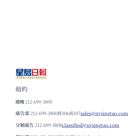
紐約
總機
212-699-3800
廣告部
212-699-3800按106或107
sales@nysingtao.com
分類廣告
212-699-3808
classified@nysingtao.com