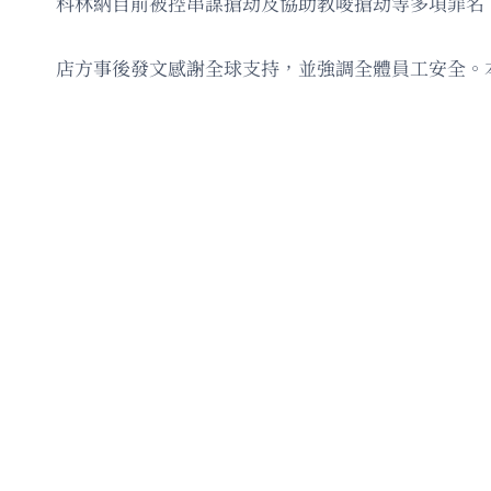
科林納目前被控串謀搶劫及協助教唆搶劫等多項罪名
店方事後發文感謝全球支持，並強調全體員工安全。