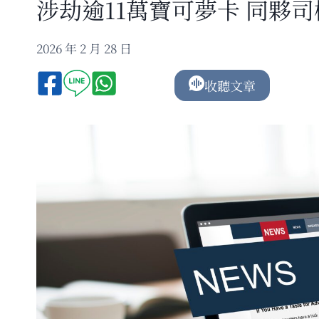
涉劫逾11萬寶可夢卡 同夥
2026 年 2 月 28 日
收聽文章