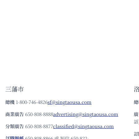
三藩市
總機
1-800-746-4826
sf@singtaousa.com
總
商業廣告
650-808-8888
advertising@singtaousa.com
廣
話)
分類廣告
650-808-8877
classified@singtaousa.com
訂
訂閱報紙
650-808-8866 或 短信 650-822-