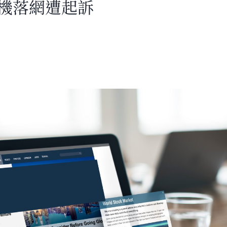
司機落網遭起訴