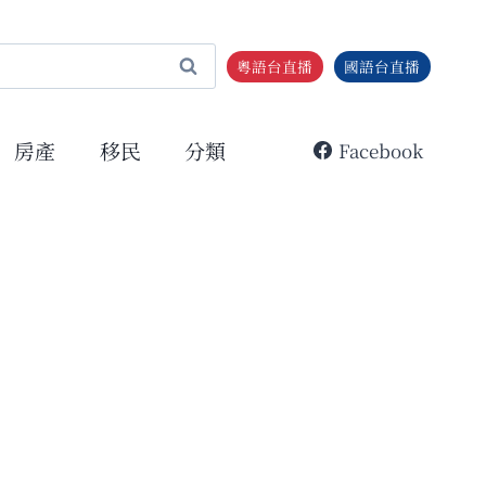
粵語台直播
國語台直播
房產
移民
分類
Facebook