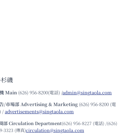
洛杉磯
機
Main
(626) 956-8200(電話) /
admin@singtaola.com
告/市場部
Advertising & Marketing
(626) 956-8200 (電
 /
advertisements@singtaola.com
閱部 Circulation Department
(626) 956-8227 (電話) /(626)
9-3323 (傳真)
circulation@singtaola.com