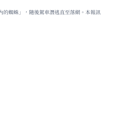
內的蜘蛛」，隨後駕車潛逃直至落網。本報訊