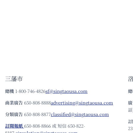
三藩市
總機
1-800-746-4826
sf@singtaousa.com
總
商業廣告
650-808-8888
advertising@singtaousa.com
廣
話)
分類廣告
650-808-8877
classified@singtaousa.com
訂
訂閱報紙
650-808-8866 或 短信 650-822-
23
8187
circulation@singtaousa.com