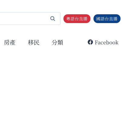
粵語台直播
國語台直播
房產
移民
分類
Facebook