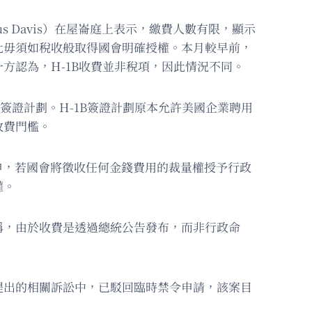
rius Davis）在屋崙庭上表示，繳費人數有限，顯示
此毋須如稅收般取得國會明確授權。本月較早前，
方認為，H-1B收費並非稅項，因此情況不同。
業職業簽證計劃。H-1B簽證計劃原本允許美國企業聘用
收費門檻。
一案中已重申，若國會將徵收任何金錢費用的裁量權授予行政
權。
稱，由於收費是透過總統公告發布，而非行政命
提出的相關訴訟中，已駁回臨時禁令申請，該案目