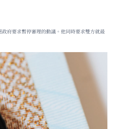
，但拒絕政府要求暫停審理的動議。他同時要求雙方就最