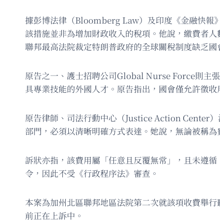
據彭博法律（Bloomberg Law）及印度《金融快報》（
該措施並非為增加財政收入的稅項。他說，繳費者人
聯邦最高法院裁定特朗普政府的全球關稅制度缺乏國
原告之一、護士招聘公司Global Nurse For
具專業技能的外國人才。原告指出，國會僅允許徵收
原告律師、司法行動中心（Justice Action C
部門，必須以清晰明確方式表達。她說，無論被稱為
訴狀亦指，該費用屬「任意且反覆無常」，且未遵循
令，因此不受《行政程序法》審查。
本案為加州北區聯邦地區法院第二次就該項收費舉行
前正在上訴中。