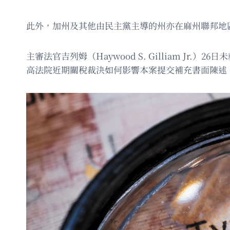
此外，加州及其他由民主黨主導的州亦在麻州聯邦地
主審法官吉列姆（Haywood S. Gilliam 
高法院近期關稅裁決如何影響本案提交補充書面陳述