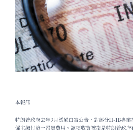
本報訊
特朗普政府去年9月透過白宮公告，對部分H-1B專
僱主繳付這一昂貴費用。該項收費被指是特朗普政府