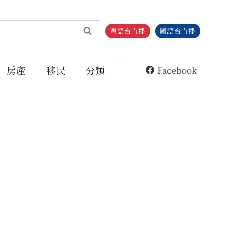
粵語台直播
國語台直播
房產
移民
分類
Facebook