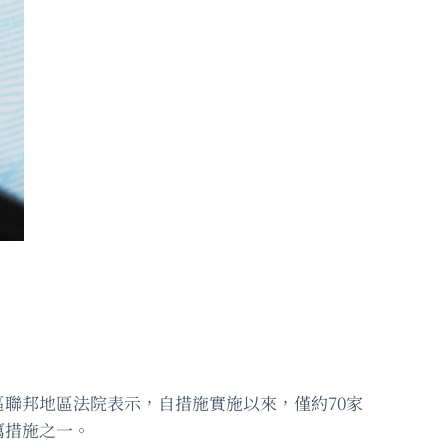
區聯邦地區法院表示，自措施實施以來，僅約70家
厲措施之一。