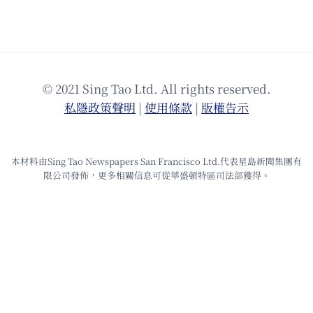
© 2021 Sing Tao Ltd. All rights reserved.
私隱政策聲明
|
使⽤條款
|
版權告⽰
本材料由Sing Tao Newspapers San Francisco Ltd.代表星島新聞集團有
限公司發佈，更多相關信息可從華盛頓特區司法部獲得。