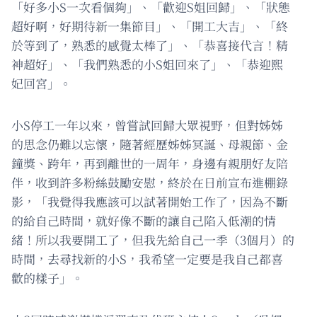
「好多小S一次看個夠」、「歡迎S姐回歸」、「狀態
超好啊，好期待新一集節目」、「開工大吉」、「終
於等到了，熟悉的感覺太棒了」、「恭喜接代言！精
神超好」、「我們熟悉的小S姐回來了」、「恭迎熙
妃回宮」。
小S停工一年以來，曾嘗試回歸大眾視野，但對姊姊
的思念仍難以忘懷，隨著經歷姊姊冥誕、母親節、金
鐘獎、跨年，再到離世的一周年，身邊有親朋好友陪
伴，收到許多粉絲鼓勵安慰，終於在日前宣布進棚錄
影，「我覺得我應該可以試著開始工作了，因為不斷
的給自己時間，就好像不斷的讓自己陷入低潮的情
緒！所以我要開工了，但我先給自己一季（3個月）的
時間，去尋找新的小S，我希望一定要是我自己都喜
歡的樣子」。