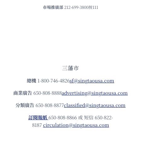
市場推廣部
212-699-3800按111
三藩市
總機
1-800-746-4826
sf@singtaousa.com
商業廣告
650-808-8888
advertising@singtaousa.com
分類廣告
650-808-8877
classified@singtaousa.com
訂閱報紙
650-808-8866 或 短信 650-822-
8187
circulation@singtaousa.com