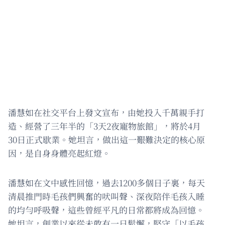
潘慧如在社交平台上發文宣布，由她投入千萬親手打
造、經營了三年半的「3天2夜寵物旅館」，將於4月
30日正式歇業。她坦言，做出這一艱難決定的核心原
因，是自身身體亮起紅燈。
潘慧如在文中感性回憶，過去1200多個日子裏，每天
清晨推門時毛孩們興奮的吠叫聲、深夜陪伴毛孩入睡
的均勻呼吸聲，這些曾經平凡的日常都將成為回憶。
她坦言，創業以來從未敢有一日鬆懈，堅守「以毛孩