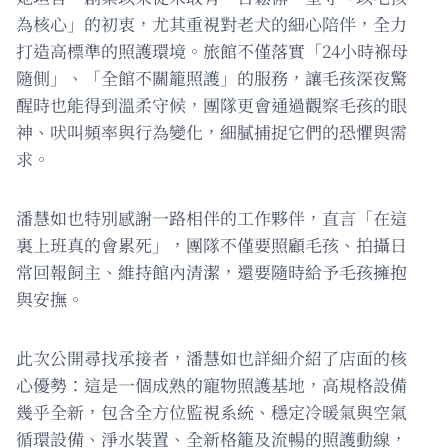
為核心」的初衷，尤其重視對老犬的細心陪伴，全力
打造高標準的照護環境。旅館不僅落實「24小時褓母
隨側」、「全館不關籠照護」的服務，讓毛孩深夜驚
醒時也能得到溫柔守候，團隊更會通過觀察毛孩的眼
神、吠叫頻率與行為變化，細膩捕捉它們的恐懼與需
求。
潘慧如也特別感謝一路相伴的工作夥伴，直言「在這
裏上班真的會累死」，團隊不僅要照顧毛孩、拍攝日
常回報飼主、維持館內清潔，還要隨時給予毛孩擁抱
與安撫。
此次公開尋找承接者，潘慧如也詳細介紹了店面的核
心優勢：這是一個成熟的寵物照護基地，高規格設備
幾乎全新，包含全方位監視系統、穩定冷暖氣與空氣
循環設備、淨水裝置、全新格籠及流暢的照護動線，