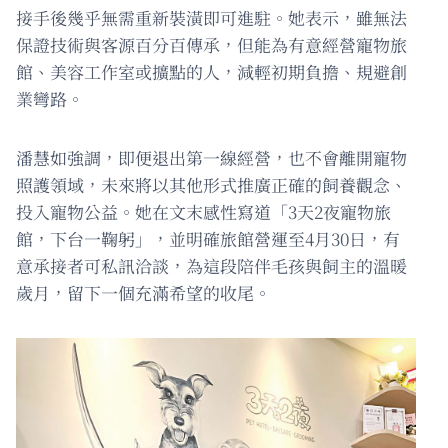
接手後幾乎無需重新裝潢即可進駐。她表示，雖無法
保證技術與客源百分百傳承，但能為有意經營寵物旅
館、美容工作室或擴點的人，減輕初期負擔、規避創
業彎路。
潘慧如強調，即便退出第一線經營，也不會離開寵物
照護領域，未來將以其他形式推廣正確的飼養觀念、
投入寵物公益。她在文末感性寫道「3天2夜寵物旅
館，下台一鞠躬」，並明確旅館營運至4月30日，有
意承接者可私訊洽談，為這段陪伴毛孩與飼主的溫暖
歲月，留下一個充滿希望的收尾。