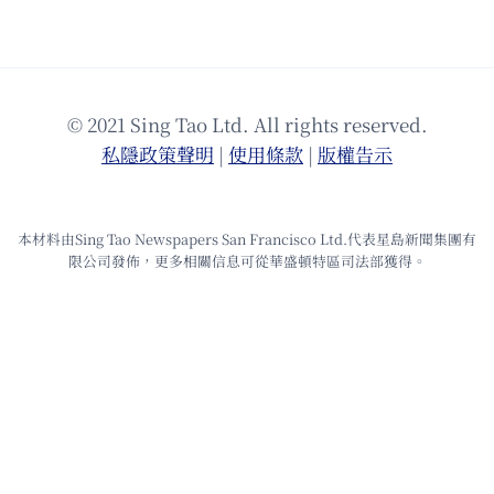
© 2021 Sing Tao Ltd. All rights reserved.
私隱政策聲明
|
使⽤條款
|
版權告⽰
本材料由Sing Tao Newspapers San Francisco Ltd.代表星島新聞集團有
限公司發佈，更多相關信息可從華盛頓特區司法部獲得。