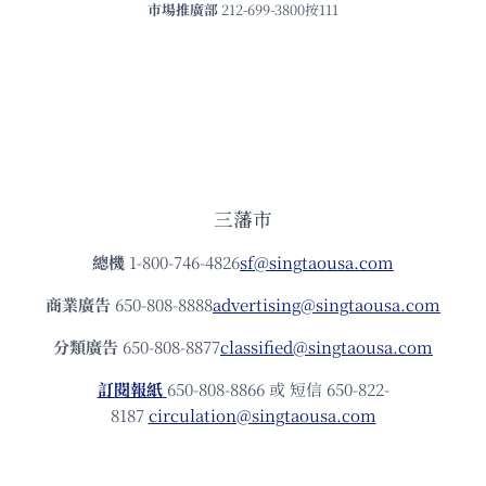
市場推廣部
212-699-3800按111
三藩市
總機
1-800-746-4826
sf@singtaousa.com
商業廣告
650-808-8888
advertising@singtaousa.com
分類廣告
650-808-8877
classified@singtaousa.com
訂閱報紙
650-808-8866 或 短信 650-822-
8187
circulation@singtaousa.com