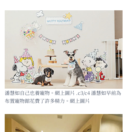
潘慧如自己也養寵物。網上圖片 .c3/c4 潘慧如早前為
布置寵物館花費了許多精力。網上圖片