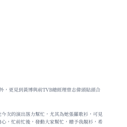
外，更見到黃博與前TVB總經理曾志偉頭貼頭合
她今次的演出落力幫忙，尤其為她張羅歌衫，可見
擔心，忙前忙後，發動大家幫忙，贈予我靚衫，希