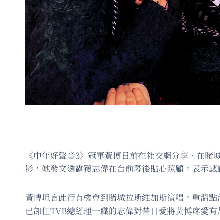
《中年好聲音3》冠軍黃博日前在社交網分享、在賭
影，她發文透露獲志偉在台前幕後貼心照顧，表示感
黃博坦言此行有機會到賭城拉斯維加斯演唱，重溫點
已卸任TVB總經理一職的志偉對昔日愛將黃博疼愛