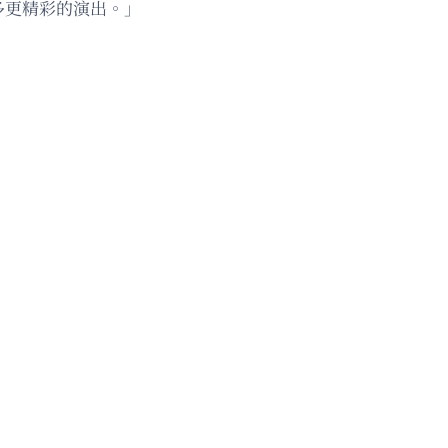
多更精彩的演出。」