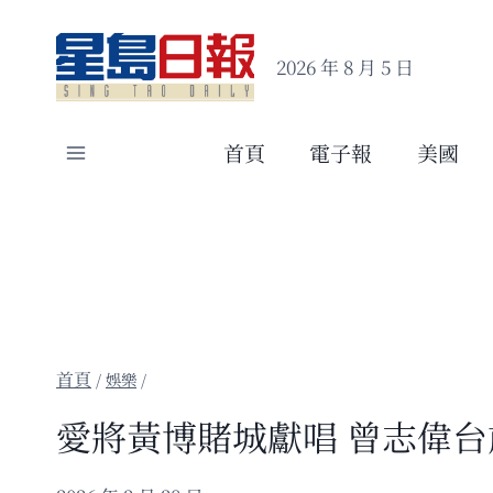
Skip
to
2026 年 8 月 5 日
content
首頁
電子報
美國
/
娛樂
/
愛將黃博賭城獻唱 曾志偉