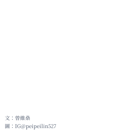
文：曾維燊
圖：IG@peipeilin527