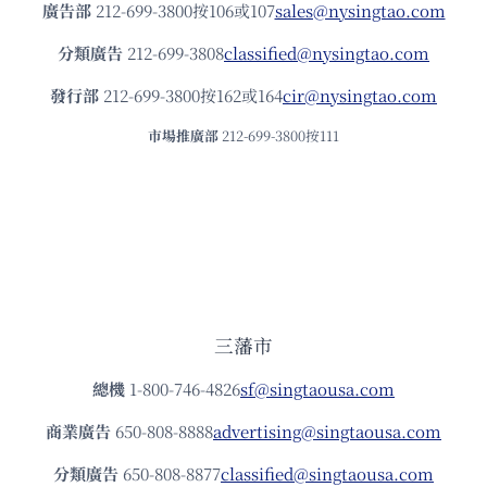
廣告部
212-699-3800按106或107
sales@nysingtao.com
分類廣告
212-699-3808
classified@nysingtao.com
發⾏部
212-699-3800按162或164
cir@nysingtao.com
市場推廣部
212-699-3800按111
三藩市
總機
1-800-746-4826
sf@singtaousa.com
商業廣告
650-808-8888
advertising@singtaousa.com
分類廣告
650-808-8877
classified@singtaousa.com