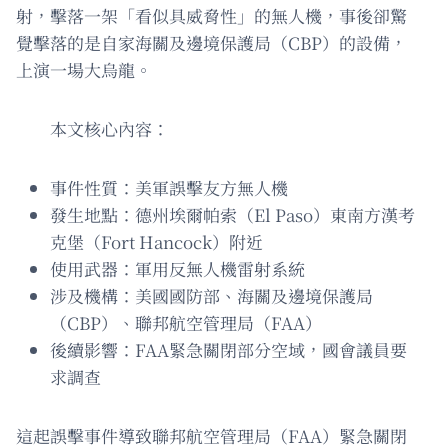
射，擊落一架「看似具威脅性」的無人機，事後卻驚
覺擊落的是自家海關及邊境保護局（CBP）的設備，
上演一場大烏龍。
本文核心內容：
事件性質：美軍誤擊友方無人機
發生地點：德州埃爾帕索（El Paso）東南方漢考
克堡（Fort Hancock）附近
使用武器：軍用反無人機雷射系統
涉及機構：美國國防部、海關及邊境保護局
（CBP）、聯邦航空管理局（FAA）
後續影響：FAA緊急關閉部分空域，國會議員要
求調查
這起誤擊事件導致聯邦航空管理局（FAA）緊急關閉