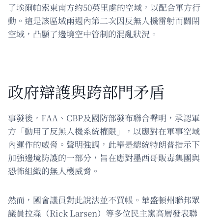
了埃爾帕索東南方約50英里處的空域，以配合軍方行
動。這是該區域兩週內第二次因反無人機雷射而關閉
空域，凸顯了邊境空中管制的混亂狀況。
政府辯護與跨部門矛盾
事發後，FAA、CBP及國防部發布聯合聲明，承認軍
方「動用了反無人機系統權限」，以應對在軍事空域
內運作的威脅。聲明強調，此舉是總統特朗普指示下
加強邊境防護的一部分，旨在應對墨西哥販毒集團與
恐怖組織的無人機威脅。
然而，國會議員對此說法並不買帳。華盛頓州聯邦眾
議員拉森（Rick Larsen）等多位民主黨高層發表聯