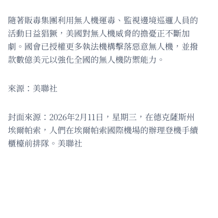
隨著販毒集團利用無人機運毒、監視邊境巡邏人員的
活動日益猖獗，美國對無人機威脅的擔憂正不斷加
劇。國會已授權更多執法機構擊落惡意無人機，並撥
款數億美元以強化全國的無人機防禦能力。
來源：美聯社
封面來源：2026年2月11日，星期三，在德克薩斯州
埃爾帕索，人們在埃爾帕索國際機場的辦理登機手續
櫃檯前排隊。美聯社