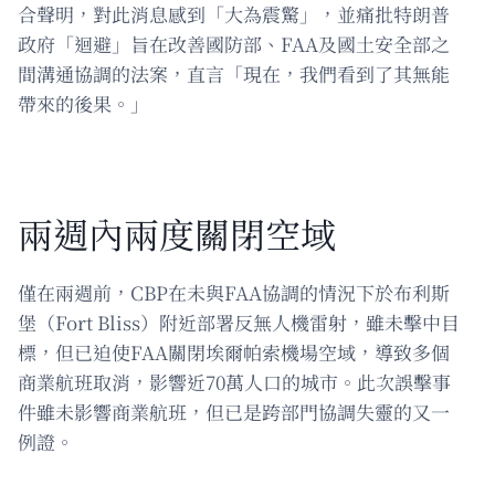
合聲明，對此消息感到「大為震驚」，並痛批特朗普
政府「迴避」旨在改善國防部、FAA及國土安全部之
間溝通協調的法案，直言「現在，我們看到了其無能
帶來的後果。」
兩週內兩度關閉空域
僅在兩週前，CBP在未與FAA協調的情況下於布利斯
堡（Fort Bliss）附近部署反無人機雷射，雖未擊中目
標，但已迫使FAA關閉埃爾帕索機場空域，導致多個
商業航班取消，影響近70萬人口的城市。此次誤擊事
件雖未影響商業航班，但已是跨部門協調失靈的又一
例證。