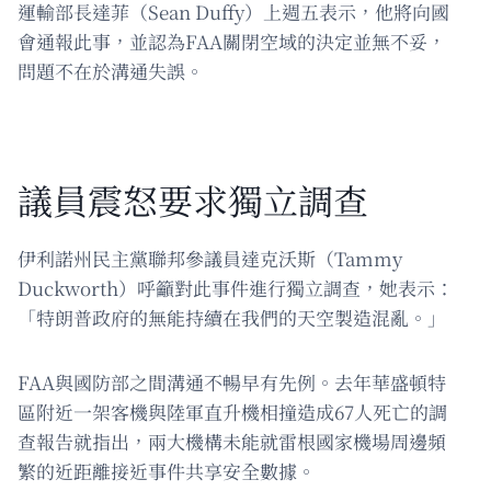
運輸部長達菲（Sean Duffy）上週五表示，他將向國
會通報此事，並認為FAA關閉空域的決定並無不妥，
問題不在於溝通失誤。
議員震怒要求獨立調查
伊利諾州民主黨聯邦參議員達克沃斯（Tammy
Duckworth）呼籲對此事件進行獨立調查，她表示：
「特朗普政府的無能持續在我們的天空製造混亂。」
FAA與國防部之間溝通不暢早有先例。去年華盛頓特
區附近一架客機與陸軍直升機相撞造成67人死亡的調
查報告就指出，兩大機構未能就雷根國家機場周邊頻
繁的近距離接近事件共享安全數據。