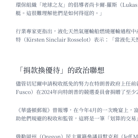
環保組織「地球之友」的倡導者尚卡爾-羅斯（Lukas
艇。這很難理解他們是如何得逞的。」
行業專家更指出，液化天然氣運輸船燃燒運輸過程中產生的
特（Kirsten Sinclair Rosselot）
「捐款換優待」的政治聯想
儘管切尼爾申請稅收抵免的努力在特朗普政府上任前就
Fusco）在2024年向特朗普的競選委員會捐贈了至少
《華盛頓郵報》曾報導，在今年4月的一次晚宴上，
助他們規避的稅收和監管，這將是一筆「划算的交易
俄勒岡州（Oregon）民主黨籍參議員默克利（Jef