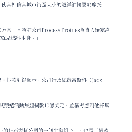
稅局，使其相信其城市街區大小的遠洋油輪屬於摩托
詢公司Process Profiles負責人羅塞洛
料，它就是燃料本身。」
捐款記錄顯示，公司行政總裁富斯科（Jack
其競選活動集體捐款10億美元，並稱考慮到他將幫
助他連任的化石燃料公司的一個生動例子」，也是「捐款