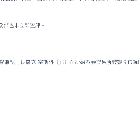
政部也未立即置評。
司總裁兼執行長傑克·富斯科（右）在紐約證券交易所敲響開市