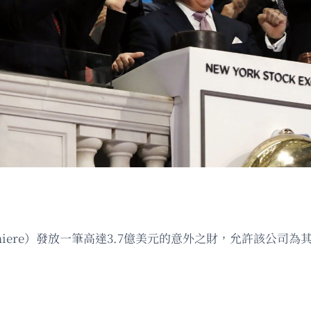
iere）發放一筆高達3.7億美元的意外之財，允許該公司