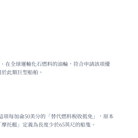
力、在全球運輸化石燃料的油輪，符合申請該項優
用於此類巨型船舶。
隻。這項每加侖50美分的「替代燃料稅收抵免」，原本
摩托艇」定義為長度少於65英尺的船隻。