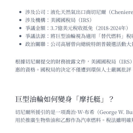
涉及公司：液化天然氣出口商切尼爾（Chenier
涉及機構：美國國稅局（IRS）
爭議金額：3.7億美元稅收抵免（2018-2024年）
爭議法源：將巨型油輪視為適用「替代燃料」稅
政治關聯：公司高層曾向總統特朗普競選活動大
根據切尼爾提交的財務披露文件，美國國稅局（IR
惠的資格。國稅局的決定不僅遭到環保人士嚴厲批評
巨型油輪如何變身「摩托艇」？
切尼爾所援引的是一項喬治·W·布希（George W
用於推廣生物柴油和乙醇作為汽車燃料。稅法雖明確