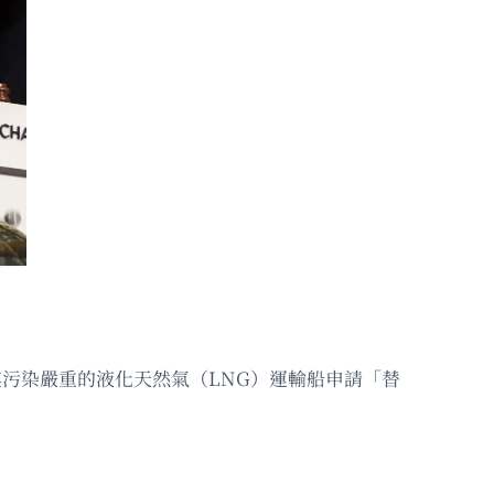
為其污染嚴重的液化天然氣（LNG）運輸船申請「替