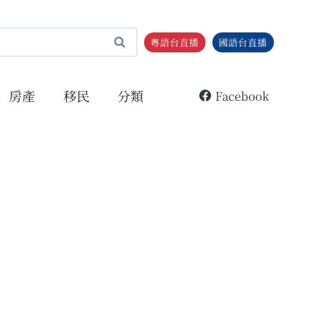
粵語台直播
國語台直播
房產
移民
分類
Facebook
免