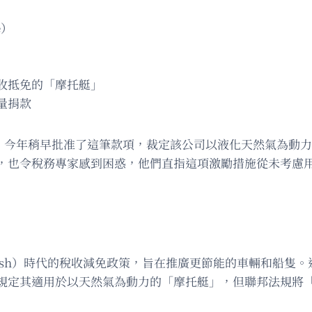
e）
收抵免的「摩托艇」
量捐款
S）今年稍早批准了這筆款項，裁定該公司以液化天然氣為動
，也令稅務專家感到困惑，他們直指這項激勵措施從未考慮
. Bush）時代的稅收減免政策，旨在推廣更節能的車輛和船
規定其適用於以天然氣為動力的「摩托艇」，但聯邦法規將「