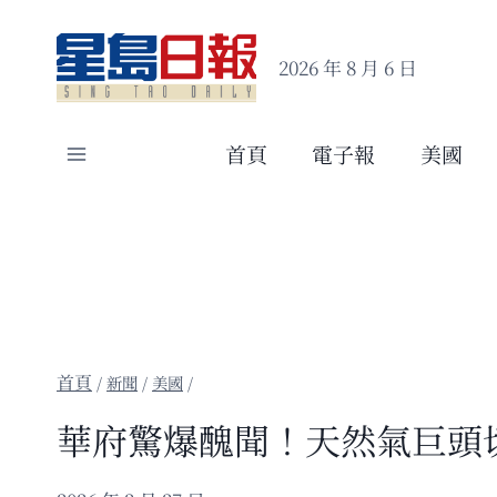
Skip
to
2026 年 8 月 6 日
content
首頁
電子報
美國
/
新聞
/
美國
/
華府驚爆醜聞！天然氣巨頭切