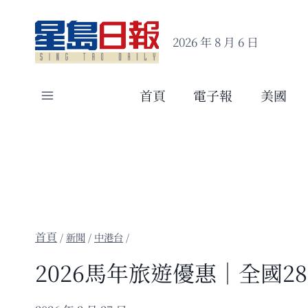
Skip
to
2026 年 8 月 6 日
content
首頁
電子報
美國
/
新聞
/
中港台
/
2026馬年旅遊優惠｜全國