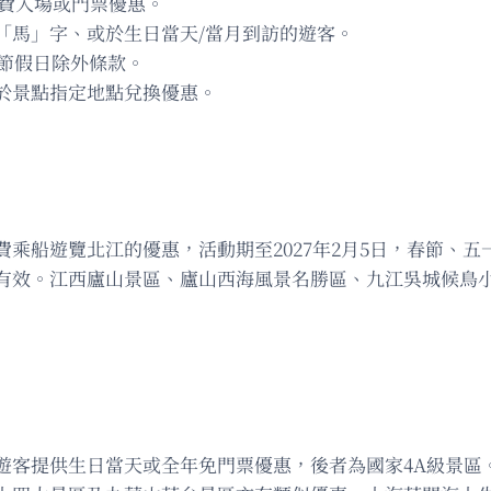
免費入場或門票優惠。
「馬」字、或於生日當天/當月到訪的遊客。
定節假日除外條款。
於景點指定地點兌換優惠。
乘船遊覽北江的優惠，活動期至2027年2月5日，春節、
有效。江西廬山景區、廬山西海風景名勝區、九江吳城候鳥
遊客提供生日當天或全年免門票優惠，後者為國家4A級景區