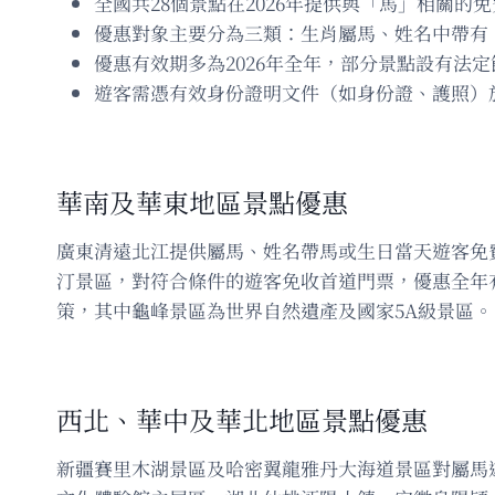
全國共28個景點在2026年提供與「馬」相關的
優惠對象主要分為三類：生肖屬馬、姓名中帶有
優惠有效期多為2026年全年，部分景點設有法
遊客需憑有效身份證明文件（如身份證、護照）
華南及華東地區景點優惠
廣東清遠北江提供屬馬、姓名帶馬或生日當天遊客免費
汀景區，對符合條件的遊客免收首道門票，優惠全年
策，其中龜峰景區為世界自然遺產及國家5A級景區。
西北、華中及華北地區景點優惠
新疆賽里木湖景區及哈密翼龍雅丹大海道景區對屬馬