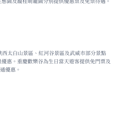
生態園及馥桂萌寵園分別提供優惠票及免票待遇。
陝西太白山景區、紅河谷景區及武威市部分景點
供優惠。重慶歡樂谷為生日當天遊客提供免門票及
交通優惠。