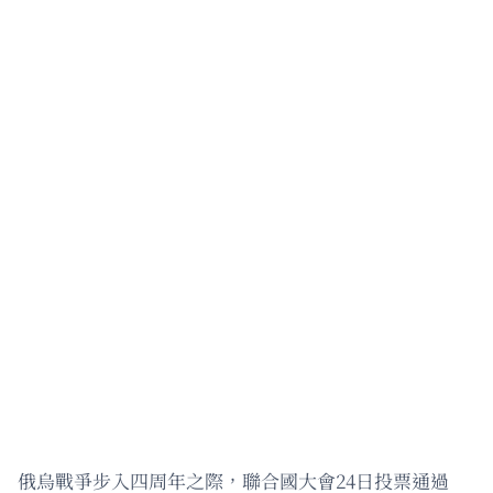
俄烏戰爭步入四周年之際，聯合國大會24日投票通過