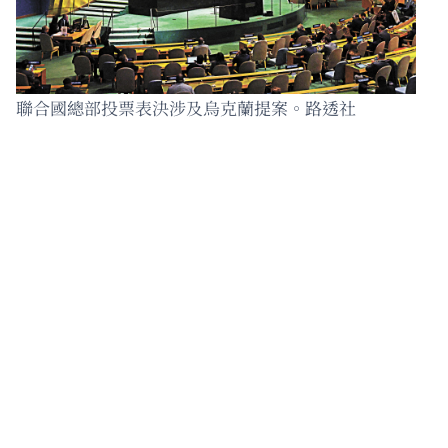
聯合國總部投票表決涉及烏克蘭提案。路透社