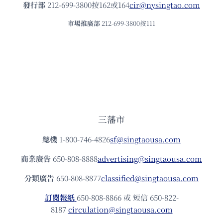
發⾏部
212-699-3800按162或164
cir@nysingtao.com
市場推廣部
212-699-3800按111
三藩市
總機
1-800-746-4826
sf@singtaousa.com
商業廣告
650-808-8888
advertising@singtaousa.com
分類廣告
650-808-8877
classified@singtaousa.com
訂閱報紙
650-808-8866 或 短信 650-822-
8187
circulation@singtaousa.com