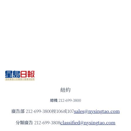
紐約
總機
212-699-3800
廣告部
212-699-3800按106或107
sales@nysingtao.com
分類廣告
212-699-3808
classified@nysingtao.com