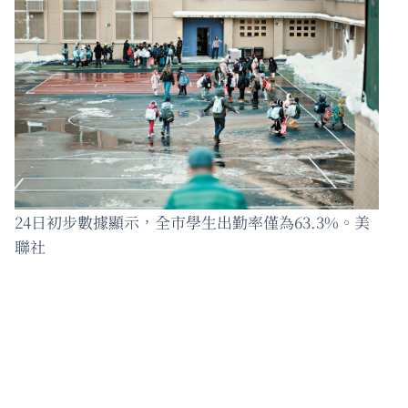
24日初步數據顯示，全市學生出勤率僅為63.3%。美
聯社