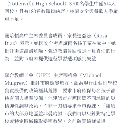
（Tottenville High School）3700名學生中僅614人
回校，且有180名教職員缺席，校園安全與餐飲人手嚴
重不足。
曼哈頓高中主席委員會成員、家長迪亞茲（Rosa
Diaz）表示，她因安全考慮讓兩名孩子留在家中。她
批評街道濕滑危險，強迫教職員回校是不負責任的行
為，並對市府未提供遠程學習選項感到失望。
聯合教師工會（UFT）主席穆格魯（Michael
Mulgrew）批評市府應變無方，認為現行由個別學校
負責設備的政策極其荒謬，要求市府確保每名孩子都
持有個人學習設備。他建議市府應因應不同地區的災
情彈性調整政策，而非一刀切要求全市復課，「紐約
市的大部分地區並非曼哈頓。我們可以只針對特定學
校或特定區域採取遠程教學，之前確實這樣做過──