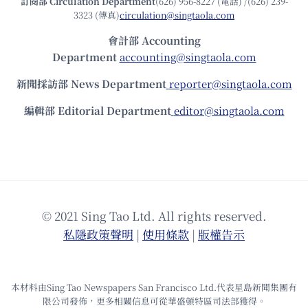
訂閱部 Circulation Department
(626) 956-8227 (電話) /(626) 239-
3323 (傳真)
circulation@singtaola.com
會計部 Accounting
Department
accounting@singtaola.com
新聞採訪部 News Department
reporter@singtaola.com
編輯部 Editorial Department
editor@singtaola.com
© 2021 Sing Tao Ltd. All rights reserved.
私隱政策聲明
|
使⽤條款
|
版權告⽰
本材料由Sing Tao Newspapers San Francisco Ltd.代表星島新聞集團有
限公司發佈，更多相關信息可從華盛頓特區司法部獲得。