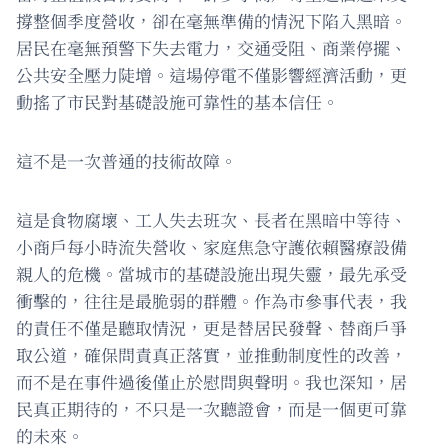
撐整個季度營收，卻在毫無準備的情況下陷入黑暗。
居民在毫無預警下失去電力，交通受阻、商業停擺、
公共安全壓力陡增。這場停電不僅影響經濟活動，更
動搖了市民對基礎設施可靠性的基本信任。
這不是一次普通的技術故障。
這是食物腐壞、工人失去班次、長者在黑暗中等待、
小商戶每小時流失營收、家庭焦急守護依賴醫療設備
親人的危機。當城市的基礎設施出現失靈，最先承受
衝擊的，往往是最脆弱的群體。作為市參事代表，我
的責任不僅是聽取情況，更是替居民發聲、替商戶爭
取公道，確保問責真正落實，並推動制度性的改善，
而不是在事件過後僅止於慰問與聲明。我也深知，居
民真正期待的，不只是一次聽證會，而是一個更可靠
的未來。