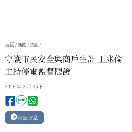
/
新聞
/
美國
/
守護市民安全與商戶生計 王兆倫
主持停電監督聽證
2026 年 2 月 25 日
收聽文章