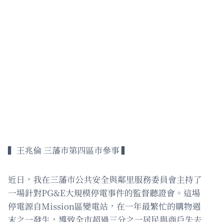
▍王兆倫 三藩市第四區市參事 ▍
近日，我在三藩市公共安全與鄰里服務委員會主持了
一場針對PG&E大規模停電事件的監督聽證會。這場
停電源自Mission區變電站，在一年最繁忙的購物週
末之一發生，導致全市超過三分之一居民與商戶失去