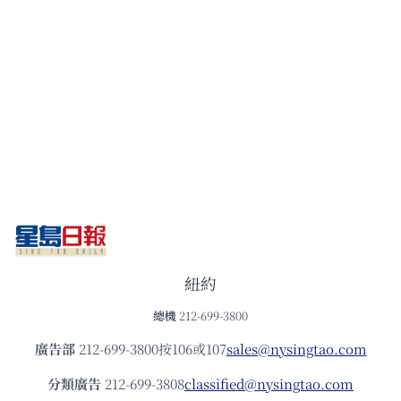
紐約
總機
212-699-3800
廣告部
212-699-3800按106或107
sales@nysingtao.com
分類廣告
212-699-3808
classified@nysingtao.com