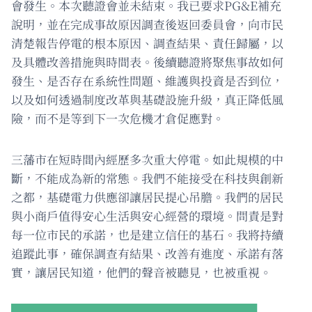
會發生。本次聽證會並未結束。我已要求PG&E補充
說明，並在完成事故原因調查後返回委員會，向市民
清楚報告停電的根本原因、調查結果、責任歸屬，以
及具體改善措施與時間表。後續聽證將聚焦事故如何
發生、是否存在系統性問題、維護與投資是否到位，
以及如何透過制度改革與基礎設施升級，真正降低風
險，而不是等到下一次危機才倉促應對。
三藩市在短時間內經歷多次重大停電。如此規模的中
斷，不能成為新的常態。我們不能接受在科技與創新
之都，基礎電力供應卻讓居民提心吊膽。我們的居民
與小商戶值得安心生活與安心經營的環境。問責是對
每一位市民的承諾，也是建立信任的基石。我將持續
追蹤此事，確保調查有結果、改善有進度、承諾有落
實，讓居民知道，他們的聲音被聽見，也被重視。