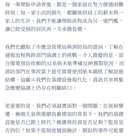
每一筆理賠申請背後，都是一個家庭在努力撐過困難
時刻；每一家小店的損失，都關係到員工的薪水與一
家人的生計。我們不能讓理賠流程成為另一道門檻，
讓已經受損的居民再一次承擔負擔。
我們也聽取了市應急管理局與消防局的證詞，了解在
通報流程與跨部門協調上的挑戰。令人擔憂的是，部
分復電預估依賴的AI系統未能準確反映實際狀況，而
消防部門在事故當下甚至需要使用紙本圖紙了解設施
結構。這顯示我們在基礎設施現代化、資訊共享與緊
急應變協調上仍存在明顯缺口。
更重要的是，我們必須誠實面對一個問題：在氣候變
遷、極端天氣與電網負載增加的背景下，我們的基礎
設施是否已跟上時代？維護與投資是否足夠？監管是
否到位？如果不從制度層面檢討，類似的事件可能還