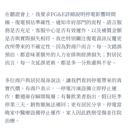
在聽證會上，我要求PG&E詳細說明停電影響時間
線、復電預估準確性、通知市府部門的流程、語言服
務是否充足、客服中心是否有效運作，以及補償金額
是否與實際損失相符。我也特別關注復電資訊反覆更
改所帶來的不確定性，因為對商戶而言，每一次錯誤
預估，都意味著額外的人力安排與經濟損失；對居民
而言，每一次延誤更新，都是多一分焦慮與不安。
多位商戶與居民現身說法，讓我們看到停電帶來的真
實代價。有商戶表示，一停電冷凍設備立即停止運
作，數週庫存瞬間報廢；有餐飲業者指出，假日旺季
停業三天，銷售額無法補回；更有居民分享，停電當
晚家中醫療設備停止運作，家人因此跌倒受傷並住院
治療。