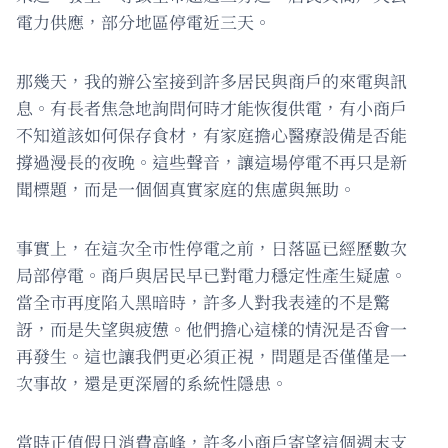
電力供應，部分地區停電近三天。
那幾天，我的辦公室接到許多居民與商戶的來電與訊
息。有長者焦急地詢問何時才能恢復供電，有小商戶
不知道該如何保存食材，有家庭擔心醫療設備是否能
撐過漫長的夜晚。這些聲音，讓這場停電不再只是新
聞標題，而是一個個真實家庭的焦慮與無助。
事實上，在這次全市性停電之前，日落區已經歷數次
局部停電。商戶與居民早已對電力穩定性產生疑慮。
當全市再度陷入黑暗時，許多人對我表達的不是驚
訝，而是失望與疲憊。他們擔心這樣的情況是否會一
再發生。這也讓我們更必須正視，問題是否僅僅是一
次事故，還是更深層的系統性隱患。
當時正值假日消費高峰，許多小商戶寄望這個週末支