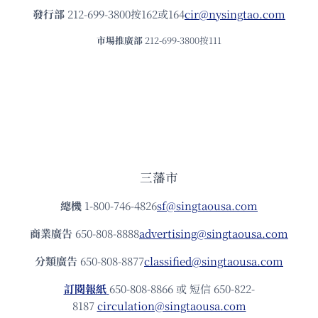
發⾏部
212-699-3800按162或164
cir@nysingtao.com
市場推廣部
212-699-3800按111
三藩市
總機
1-800-746-4826
sf@singtaousa.com
商業廣告
650-808-8888
advertising@singtaousa.com
分類廣告
650-808-8877
classified@singtaousa.com
訂閱報紙
650-808-8866 或 短信 650-822-
8187
circulation@singtaousa.com