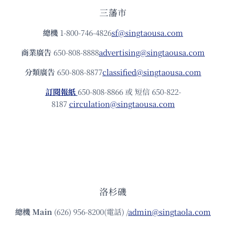
三藩市
總機
1-800-746-4826
sf@singtaousa.com
商業廣告
650-808-8888
advertising@singtaousa.com
分類廣告
650-808-8877
classified@singtaousa.com
訂閱報紙
650-808-8866 或 短信 650-822-
8187
circulation@singtaousa.com
洛杉磯
總機
Main
(626) 956-8200(電話) /
admin@singtaola.com