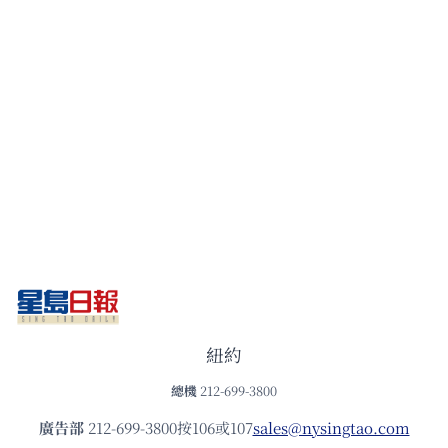
紐約
總機
212-699-3800
廣告部
212-699-3800按106或107
sales@nysingtao.com