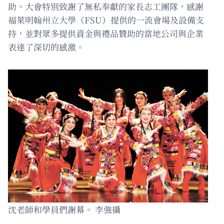
助。大會特別致謝了無私奉獻的家長志工團隊，感謝
福萊明翰州立大學（FSU）提供的一流會場及設備支
持，並對眾多提供資金與禮品贊助的當地公司與企業
表達了深切的感激。
沈老師和學員們謝幕。 李強攝