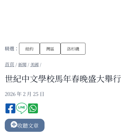
精選：
紐約
灣區
洛杉磯
/
新聞
/
美國
/
世紀中文學校馬年春晚盛大舉行
2026 年 2 月 25 日
收聽文章