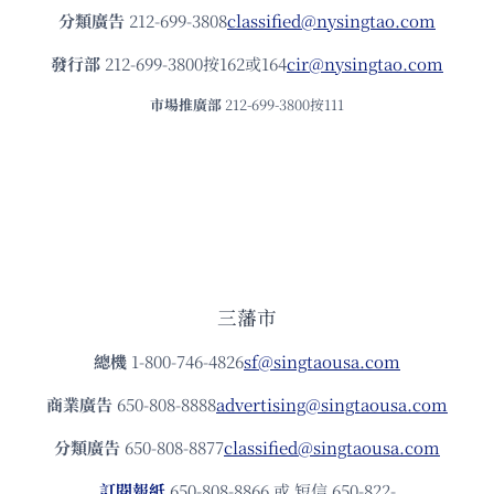
分類廣告
212-699-3808
classified@nysingtao.com
發⾏部
212-699-3800按162或164
cir@nysingtao.com
市場推廣部
212-699-3800按111
三藩市
總機
1-800-746-4826
sf@singtaousa.com
商業廣告
650-808-8888
advertising@singtaousa.com
分類廣告
650-808-8877
classified@singtaousa.com
訂閱報紙
650-808-8866 或 短信 650-822-