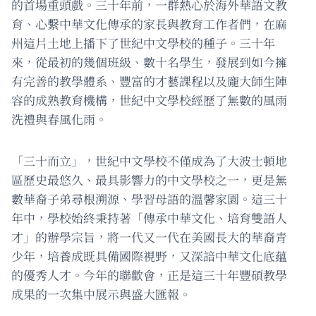
的首場重頭戲。三十年前，一群熱心於海外華語文教
育、心繫中華文化傳承的家長與教育工作者們，在麻
州這片土地上播下了世紀中文學校的種子。三十年
來，從最初的幾個班級、數十名學生，發展到如今擁
有完善的教學體系、豐富的才藝課程以及龐大師生陣
容的成熟教育機構，世紀中文學校經歷了無數的風雨
洗禮與春風化雨。
「三十而立」，世紀中文學校不僅成為了大波士頓地
區歷史最悠久、最具影響力的中文學校之一，更是無
數華裔子弟尋根溯源、學習母語的溫馨家園。這三十
年中，學校始終秉持著「傳承中華文化、培育雙語人
才」的辦學宗旨，將一代又一代在美國長大的華裔青
少年，培養成既具備國際視野，又深諳中華文化底蘊
的優秀人才。今年的聯歡會，正是這三十年豐碩教學
成果的一次集中展示與盛大匯報。