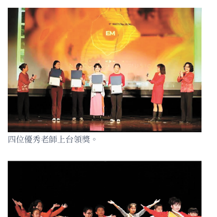
四位優秀老師上台領獎。