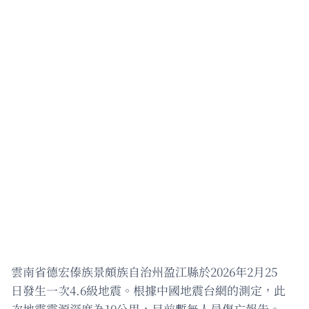
雲南省德宏傣族景頗族自治州盈江縣於2026年2月25
日發生一次4.6級地震。根據中國地震台網的測定，此
次地震震源深度為10公里，目前暫無人員傷亡報告。