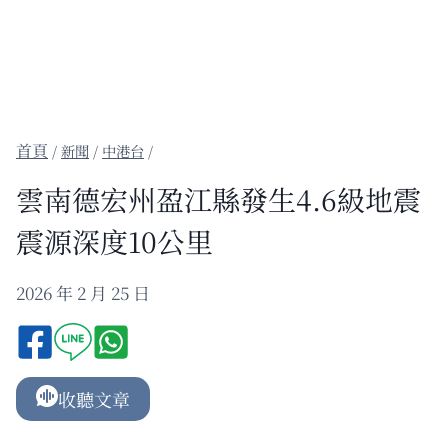
/
新聞
/
中港台
/
雲南德宏州盈江縣發生4.6級地震
震源深度10公里
2026 年 2 月 25 日
收聽文章