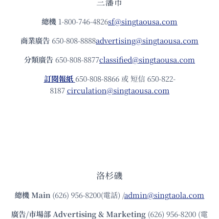
三藩市
總機
1-800-746-4826
sf@singtaousa.com
商業廣告
650-808-8888
advertising@singtaousa.com
分類廣告
650-808-8877
classified@singtaousa.com
訂閱報紙
650-808-8866 或 短信 650-822-
8187
circulation@singtaousa.com
洛杉磯
總機
Main
(626) 956-8200(電話) /
admin@singtaola.com
廣告/市場部
Advertising & Marketing
(626) 956-8200 (電