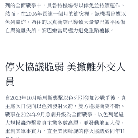
列的全面戰爭中，貝魯特機場得以倖免並持續運作。
然而，在2006年長達一個月的衝突裡，該機場曾遭以
色列轟炸。過往的以真衝突已導致大量黎巴嫩平民傷
亡與流離失所，黎巴嫩當局極力避免重蹈覆轍。
停火協議脆弱 美撤離外交人
員
自2023年10月哈馬斯襲擊以色列引發加沙戰爭後，真
主黨次日便向以色列發射火箭，雙方邊境衝突不斷。
戰事在2024年9月急劇升級為全面戰爭，以色列通過
大規模轟炸擊斃真主黨多數高層，並發動地面入侵，
重創其軍事實力，直至美國斡旋的停火協議於同年11