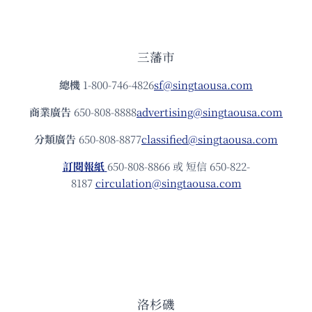
三藩市
總機
1-800-746-4826
sf@singtaousa.com
商業廣告
650-808-8888
advertising@singtaousa.com
分類廣告
650-808-8877
classified@singtaousa.com
訂閱報紙
650-808-8866 或 短信 650-822-
8187
circulation@singtaousa.com
洛杉磯