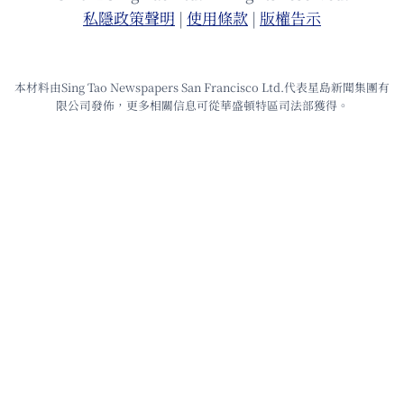
私隱政策聲明
|
使⽤條款
|
版權告⽰
本材料由Sing Tao Newspapers San Francisco Ltd.代表星島新聞集團有
限公司發佈，更多相關信息可從華盛頓特區司法部獲得。