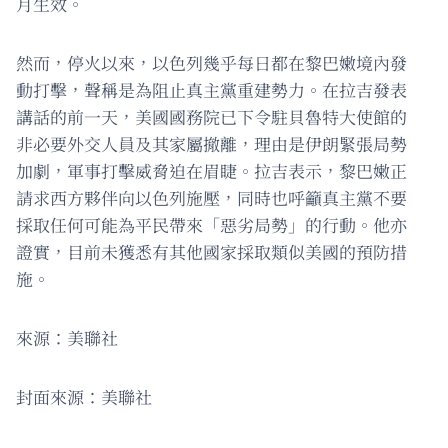
月生效。
然而，停火以來，以色列幾乎每日都在黎巴嫩境內發
動打擊，聲稱是為阻止真主黨重建勢力。在拉吉發表
講話的前一天，美國國務院已下令駐貝魯特大使館的
非必要外交人員及其家屬撤離，理由是伊朗緊張局勢
加劇，軍事打擊威脅迫在眉睫。拉吉表示，黎巴嫩正
請求西方夥伴向以色列施壓，同時也呼籲真主黨不要
採取任何可能為平民帶來「惡劣局勢」的行動。他亦
證實，目前未獲悉有其他國家採取類似美國的預防措
施。
來源：美聯社
封面來源：美聯社