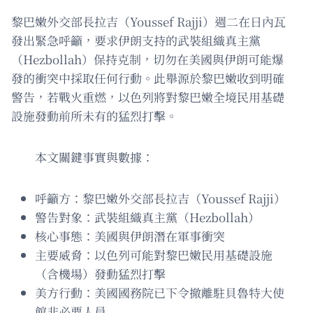
黎巴嫩外交部長拉吉（Youssef Rajji）週二在日內瓦
發出緊急呼籲，要求伊朗支持的武裝組織真主黨
（Hezbollah）保持克制，切勿在美國與伊朗可能爆
發的衝突中採取任何行動。此舉源於黎巴嫩收到明確
警告，若戰火重燃，以色列將對黎巴嫩全境民用基礎
設施發動前所未有的猛烈打擊。
本文關鍵事實與數據：
呼籲方：黎巴嫩外交部長拉吉（Youssef Rajji）
警告對象：武裝組織真主黨（Hezbollah）
核心事態：美國與伊朗潛在軍事衝突
主要威脅：以色列可能對黎巴嫩民用基礎設施
（含機場）發動猛烈打擊
美方行動：美國國務院已下令撤離駐貝魯特大使
館非必要人員