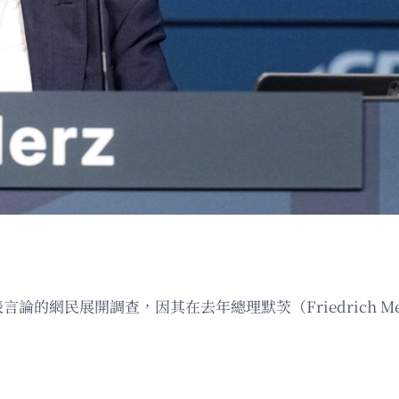
言論的網民展開調查，因其在去年總理默茨（Friedrich Me