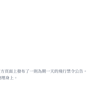
ok官方頁面上發布了一則為期一天的飛行禁令公告。
總理身上。