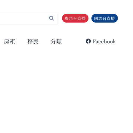
粵語台直播
國語台直播
房產
移民
分類
Facebook