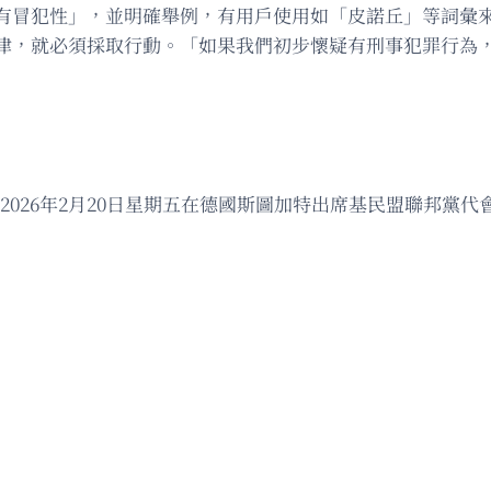
有冒犯性」，並明確舉例，有用戶使用如「皮諾丘」等詞彙
律，就必須採取行動。「如果我們初步懷疑有刑事犯罪行為
026年2月20日星期五在德國斯圖加特出席基民盟聯邦黨代