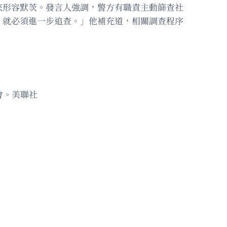
來形容默茨。發言人強調，警方有職責主動篩查社
，就必須進一步追查。」他補充道，相關調查程序
會。美聯社