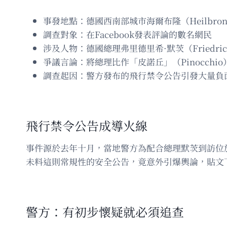
事發地點：德國西南部城市海爾布隆（Heilbron
調查對象：在Facebook發表評論的數名網民
涉及人物：德國總理弗里德里希·默茨（Friedrich
爭議言論：將總理比作「皮諾丘」（Pinocchi
調查起因：警方發布的飛行禁令公告引發大量負
飛行禁令公告成導火線
事件源於去年十月，當地警方為配合總理默茨到訪位於斯圖
未料這則常規性的安全公告，竟意外引爆輿論，貼文
警方：有初步懷疑就必須追查