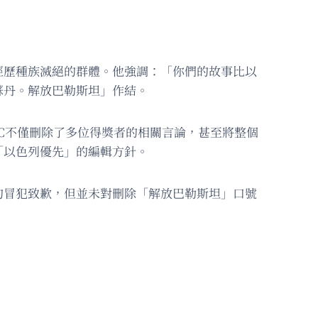
經歷種族滅絕的群體。他強調：「你們的故事比以
蘇丹。解放巴勒斯坦」作結。
BC不僅刪除了多位得獎者的相關言論，甚至將整個
「以色列優先」的編輯方針。
的冒犯致歉，但並未對刪除「解放巴勒斯坦」口號