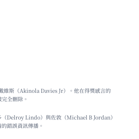
Akinola Davies Jr）。他在得獎感言的
被完全刪除。
 Lindo）與佐敦（Michael B Jordan）
情的錯誤資訊傳播。