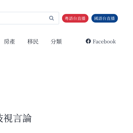
粵語台直播
國語台直播
房產
移民
分類
Facebook
歧視言論