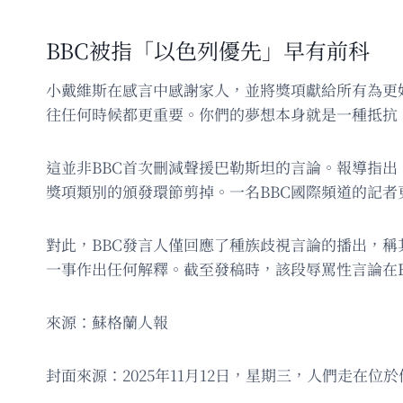
BBC被指「以色列優先」早有前科
小戴維斯在感言中感謝家人，並將獎項獻給所有為更
往任何時候都更重要。你們的夢想本身就是一種抵抗
這並非BBC首次刪減聲援巴勒斯坦的言論。報導指出
獎項類別的頒發環節剪掉。一名BBC國際頻道的記
對此，BBC發言人僅回應了種族歧視言論的播出，
一事作出任何解釋。截至發稿時，該段辱罵性言論在BBC
來源：蘇格蘭人報
封面來源：2025年11月12日，星期三，人們走在位