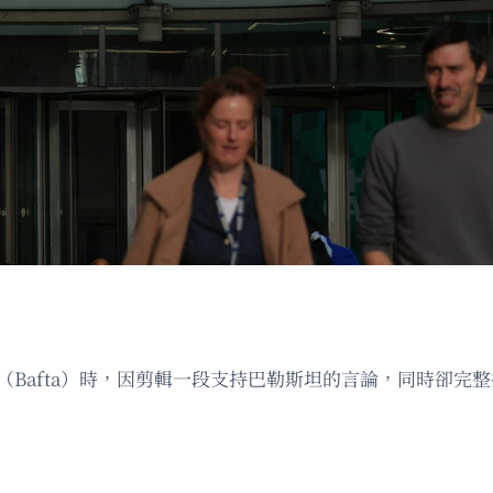
獎（Bafta）時，因剪輯一段支持巴勒斯坦的言論，同時卻