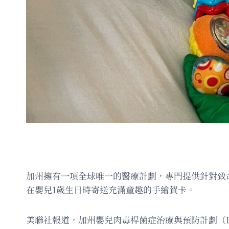
加州擁有一項全球唯一的醫療計劃，專門提供針對致命嬰
在嬰兒1歲生日時寄送充滿童趣的手繪賀卡。
美聯社報道，加州嬰兒肉毒桿菌症治療與預防計劃（Infant B