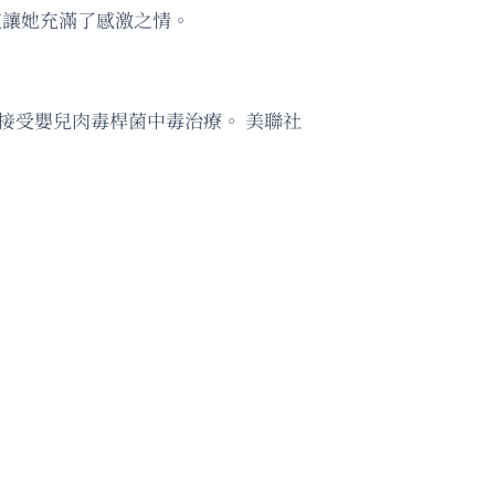
這讓她充滿了感激之情。
磯接受嬰兒肉毒桿菌中毒治療。 美聯社