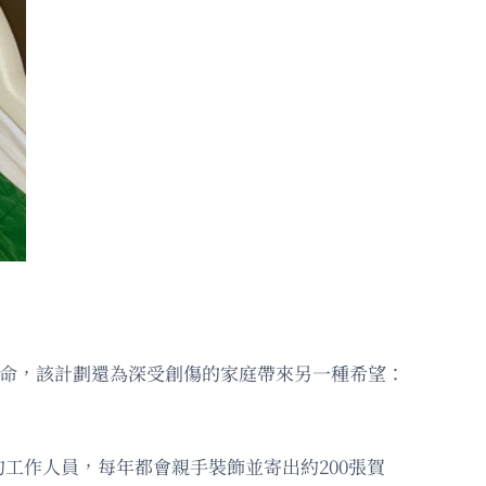
救治生命，該計劃還為深受創傷的家庭帶來另一種希望：
ogram）的工作人員，每年都會親手裝飾並寄出約200張賀