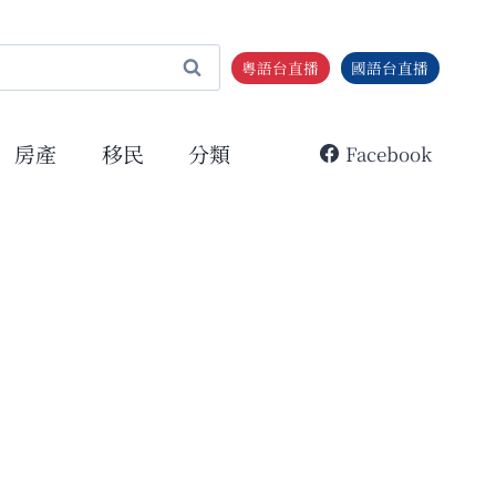
粵語台直播
國語台直播
房產
移民
分類
Facebook