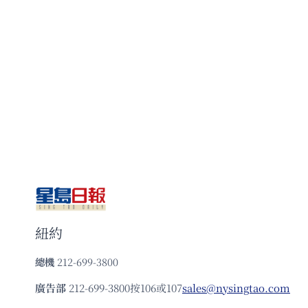
紐約
總機
212-699-3800
廣告部
212-699-3800按106或107
sales@nysingtao.com