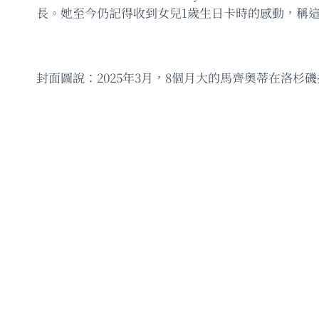
長。她至今仍記得收到女兒1歲生日卡時的感動，稱
封面圖說：2025年3月，8個月大的馬齊奧蒂在洛杉