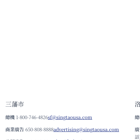
三藩市
總機
1-800-746-4826
sf@singtaousa.com
總
商業廣告
650-808-8888
advertising@singtaousa.com
廣
話)