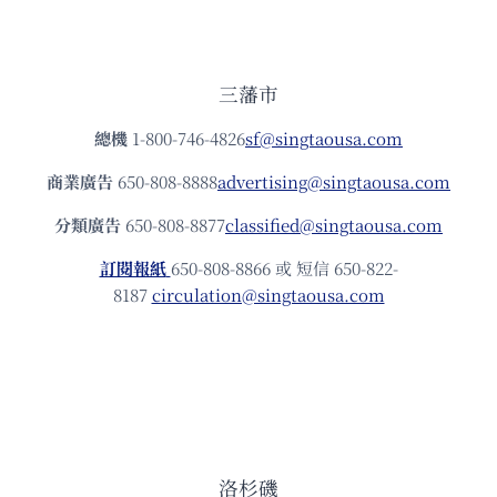
三藩市
總機
1-800-746-4826
sf@singtaousa.com
商業廣告
650-808-8888
advertising@singtaousa.com
分類廣告
650-808-8877
classified@singtaousa.com
訂閱報紙
650-808-8866 或 短信 650-822-
8187
circulation@singtaousa.com
洛杉磯