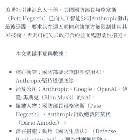
美聯社引述消息人士稱，美國國防部長赫格塞斯
（Pete Hegseth）已向人工智能公司Anthropic發出
最後通牒，要求其在週五前同意讓軍方無限制使用其
AI技術，否則可能失去政府合約並面臨懲罰性措施。
本文關鍵事實與數據：
核心衝突：國防部要求無限制使用AI，
Anthropic堅持道德底線。
涉及公司：Anthropic、Google、OpenAI、伊
隆·馬斯克（Elon Musk）的xAI。
關鍵人物：國防部長赫格塞斯（Pete
Hegseth）、Anthropic行政總裁阿莫代
（Dario Amodei）。
潛在措施：動用《國防生產法》（Defense
Production Act）、列為供應鏈風險。