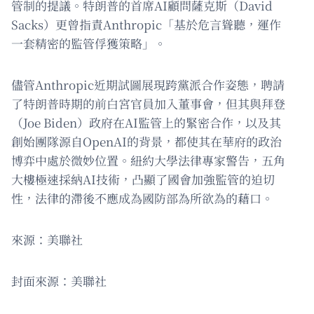
管制的提議。特朗普的首席AI顧問薩克斯（David
Sacks）更曾指責Anthropic「基於危言聳聽，運作
一套精密的監管俘獲策略」。
儘管Anthropic近期試圖展現跨黨派合作姿態，聘請
了特朗普時期的前白宮官員加入董事會，但其與拜登
（Joe Biden）政府在AI監管上的緊密合作，以及其
創始團隊源自OpenAI的背景，都使其在華府的政治
博弈中處於微妙位置。紐約大學法律專家警告，五角
大樓極速採納AI技術，凸顯了國會加強監管的迫切
性，法律的滯後不應成為國防部為所欲為的藉口。
來源：美聯社
封面來源：美聯社