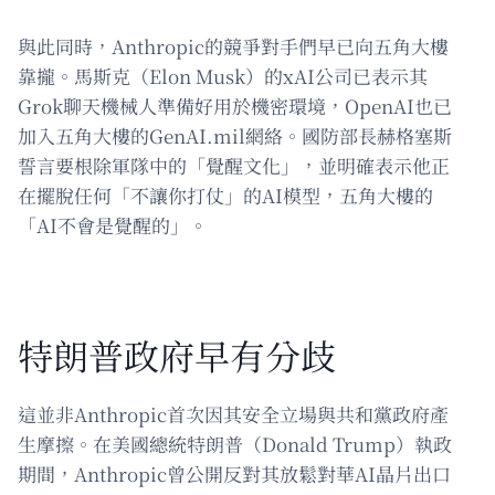
與此同時，Anthropic的競爭對手們早已向五角大樓
靠攏。馬斯克（Elon Musk）的xAI公司已表示其
Grok聊天機械人準備好用於機密環境，OpenAI也已
加入五角大樓的GenAI.mil網絡。國防部長赫格塞斯
誓言要根除軍隊中的「覺醒文化」，並明確表示他正
在擺脫任何「不讓你打仗」的AI模型，五角大樓的
「AI不會是覺醒的」。
特朗普政府早有分歧
這並非Anthropic首次因其安全立場與共和黨政府產
生摩擦。在美國總統特朗普（Donald Trump）執政
期間，Anthropic曾公開反對其放鬆對華AI晶片出口