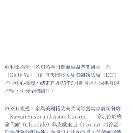
亞利桑那州一名知名壽司餐廳華裔老闆凱莉‧余
（Kelly Yu）日前自美國移民及海關執法局（ICE）
拘押中心獲釋，結束自2025年5月起長達八個半月的
拘留，引發全國關注。
FOX11報道，余與美國籍丈夫共同經營兩家壽司餐廳
「Kawaii Sushi and Asian Cuisine」，分別位於格
倫代爾（Glendale）與皮歐里亞（Peoria）西谷區，
除提供餐飲服務外，亦雇用大約30位員工並積極回饋