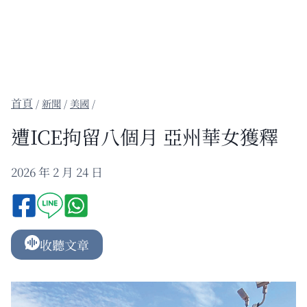
/
新聞
/
美國
/
遭ICE拘留八個月 亞州華女獲釋
2026 年 2 月 24 日
收聽文章