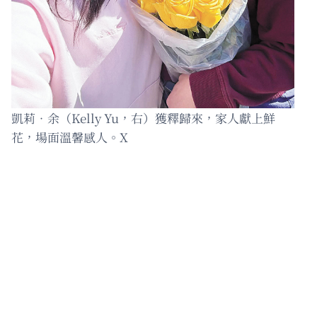
凱莉‧余（Kelly Yu，右）獲釋歸來，家人獻上鮮
花，場面溫馨感人。X