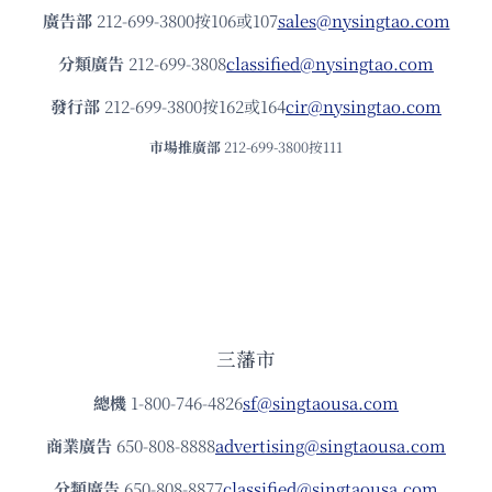
廣告部
212-699-3800按106或107
sales@nysingtao.com
分類廣告
212-699-3808
classified@nysingtao.com
發⾏部
212-699-3800按162或164
cir@nysingtao.com
市場推廣部
212-699-3800按111
三藩市
總機
1-800-746-4826
sf@singtaousa.com
商業廣告
650-808-8888
advertising@singtaousa.com
分類廣告
650-808-8877
classified@singtaousa.com