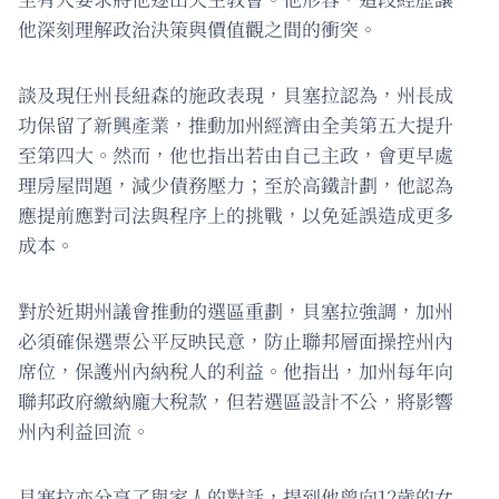
他深刻理解政治決策與價值觀之間的衝突。
談及現任州長紐森的施政表現，貝塞拉認為，州長成
功保留了新興產業，推動加州經濟由全美第五大提升
至第四大。然而，他也指出若由自己主政，會更早處
理房屋問題，減少債務壓力；至於高鐵計劃，他認為
應提前應對司法與程序上的挑戰，以免延誤造成更多
成本。
對於近期州議會推動的選區重劃，貝塞拉強調，加州
必須確保選票公平反映民意，防止聯邦層面操控州內
席位，保護州內納稅人的利益。他指出，加州每年向
聯邦政府繳納龐大稅款，但若選區設計不公，將影響
州內利益回流。
貝塞拉亦分享了與家人的對話，提到他曾向12歲的女