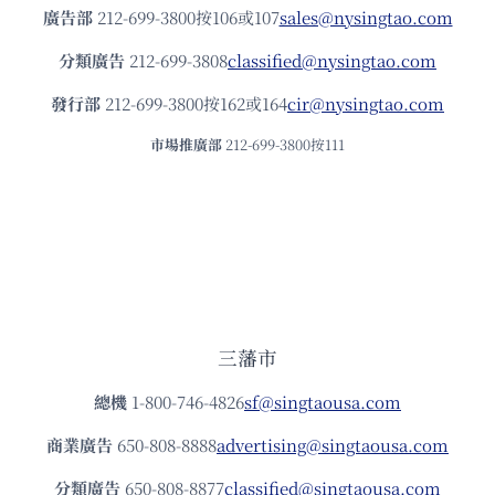
廣告部
212-699-3800按106或107
sales@nysingtao.com
分類廣告
212-699-3808
classified@nysingtao.com
發⾏部
212-699-3800按162或164
cir@nysingtao.com
市場推廣部
212-699-3800按111
三藩市
總機
1-800-746-4826
sf@singtaousa.com
商業廣告
650-808-8888
advertising@singtaousa.com
分類廣告
650-808-8877
classified@singtaousa.com