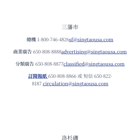
三藩市
總機
1-800-746-4826
sf@singtaousa.com
商業廣告
650-808-8888
advertising@singtaousa.com
分類廣告
650-808-8877
classified@singtaousa.com
訂閱報紙
650-808-8866 或 短信 650-822-
8187
circulation@singtaousa.com
洛杉磯