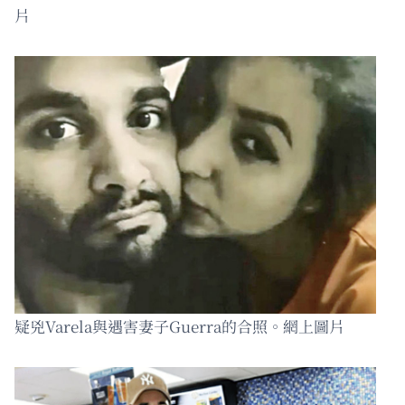
片
疑兇Varela與遇害妻子Guerra的合照。網上圖片