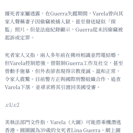
據死者家屬透露，在Guerra失蹤期間，Varela曾向其
家人聲稱妻子因偷竊被捕入獄，甚至發送疑似「探
監」照片。但是法庭紀錄顯示，Guerra從未因偷竊被
起訴或定罪。
死者家人又指，兩人多年前在佛州相識並閃電結婚，
但Varela控制慾強，曾限制Guerra工作及社交，甚至
曾動手施暴，但外表卻表現得宗教虔誠、溫和正常，
令家人震驚。目前警方正與國際刑警組織合作，追查
Varela下落，並尋求將其引渡回美國受審。
.c1/.c2
美執法部門文件指，Varela（大圖）可能搭乘機潛逃
香港。圓圈圖為39歲的女死者Lina Guerra。網上圖