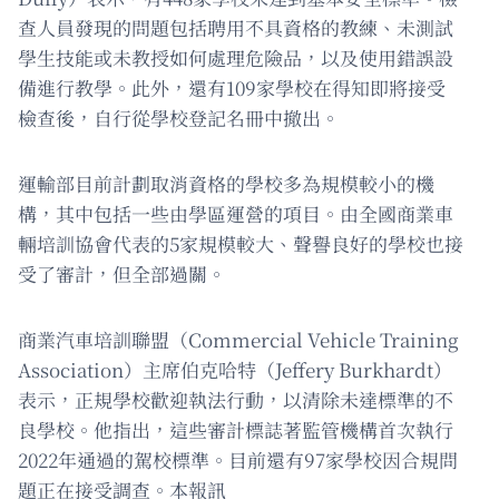
查人員發現的問題包括聘用不具資格的教練、未測試
學生技能或未教授如何處理危險品，以及使用錯誤設
備進行教學。此外，還有109家學校在得知即將接受
檢查後，自行從學校登記名冊中撤出。
運輸部目前計劃取消資格的學校多為規模較小的機
構，其中包括一些由學區運營的項目。由全國商業車
輛培訓協會代表的5家規模較大、聲譽良好的學校也接
受了審計，但全部過關。
商業汽車培訓聯盟（Commercial Vehicle Training
Association）主席伯克哈特（Jeffery Burkhardt）
表示，正規學校歡迎執法行動，以清除未達標準的不
良學校。他指出，這些審計標誌著監管機構首次執行
2022年通過的駕校標準。目前還有97家學校因合規問
題正在接受調查。本報訊