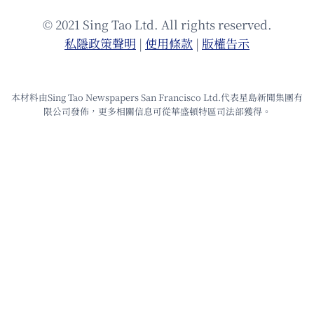
© 2021 Sing Tao Ltd. All rights reserved.
私隱政策聲明
|
使⽤條款
|
版權告⽰
本材料由Sing Tao Newspapers San Francisco Ltd.代表星島新聞集團有
限公司發佈，更多相關信息可從華盛頓特區司法部獲得。