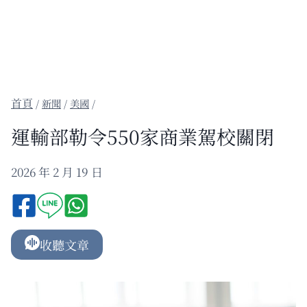
/
新聞
/
美國
/
運輸部勒令550家商業駕校關閉
2026 年 2 月 19 日
收聽文章