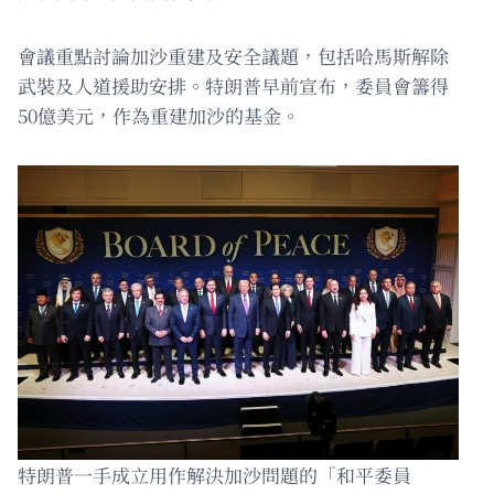
會議重點討論加沙重建及安全議題，包括哈馬斯解除
武裝及人道援助安排。特朗普早前宣布，委員會籌得
50億美元，作為重建加沙的基金。
特朗普一手成立用作解決加沙問題的「和平委員