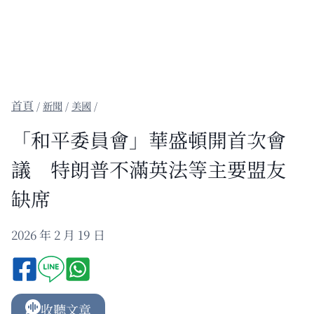
/
新聞
/
美國
/
「和平委員會」華盛頓開首次會
議 特朗普不滿英法等主要盟友
缺席
2026 年 2 月 19 日
收聽文章