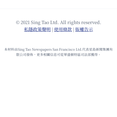
© 2021 Sing Tao Ltd. All rights reserved.
私隱政策聲明
|
使⽤條款
|
版權告⽰
本材料由Sing Tao Newspapers San Francisco Ltd.代表星島新聞集團有
限公司發佈，更多相關信息可從華盛頓特區司法部獲得。