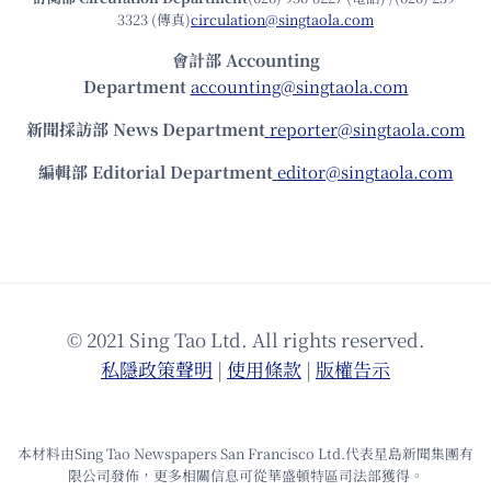
3323 (傳真)
circulation@singtaola.com
會計部 Accounting
Department
accounting@singtaola.com
新聞採訪部 News Department
reporter@singtaola.com
編輯部 Editorial Department
editor@singtaola.com
© 2021 Sing Tao Ltd. All rights reserved.
私隱政策聲明
|
使⽤條款
|
版權告⽰
本材料由Sing Tao Newspapers San Francisco Ltd.代表星島新聞集團有
限公司發佈，更多相關信息可從華盛頓特區司法部獲得。