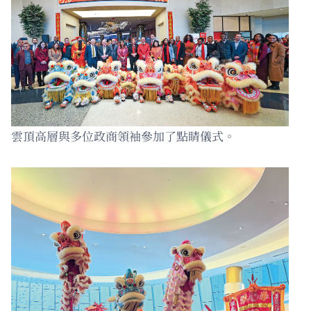
雲頂高層與多位政商領袖參加了點睛儀式。