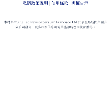
私隱政策聲明
|
使⽤條款
|
版權告⽰
本材料由Sing Tao Newspapers San Francisco Ltd.代表星島新聞集團有
限公司發佈，更多相關信息可從華盛頓特區司法部獲得。