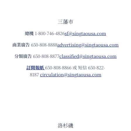
三藩市
總機
1-800-746-4826
sf@singtaousa.com
商業廣告
650-808-8888
advertising@singtaousa.com
分類廣告
650-808-8877
classified@singtaousa.com
訂閱報紙
650-808-8866 或 短信 650-822-
8187
circulation@singtaousa.com
洛杉磯