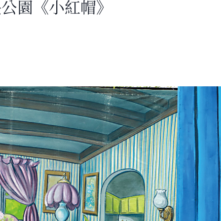
央公園《小紅帽》