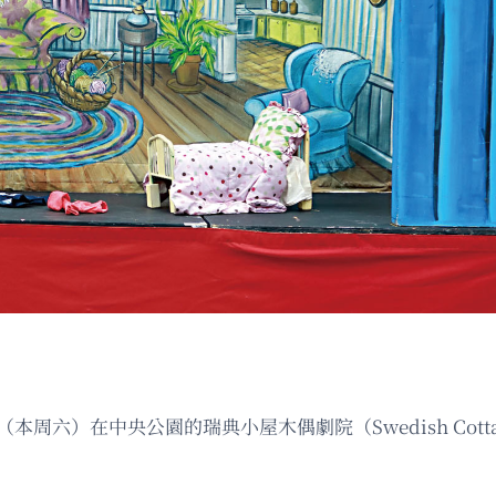
1日（本周六）在中央公園的瑞典小屋木偶劇院（Swedish Cottag