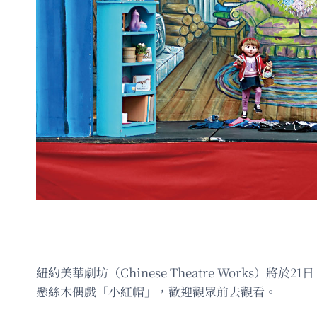
紐約美華劇坊（Chinese Theatre Works）將於2
懸絲木偶戲「小紅帽」，歡迎觀眾前去觀看。