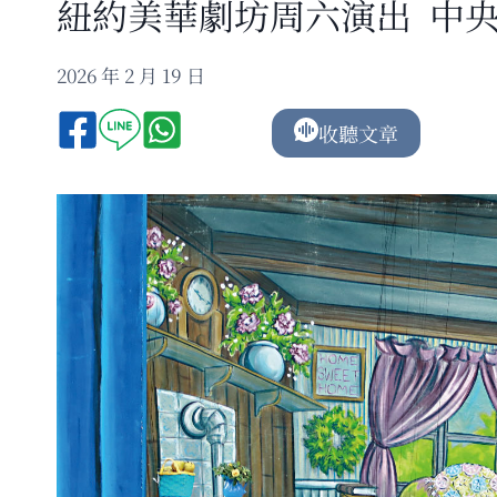
紐約美華劇坊周六演出 中
2026 年 2 月 19 日
收聽文章