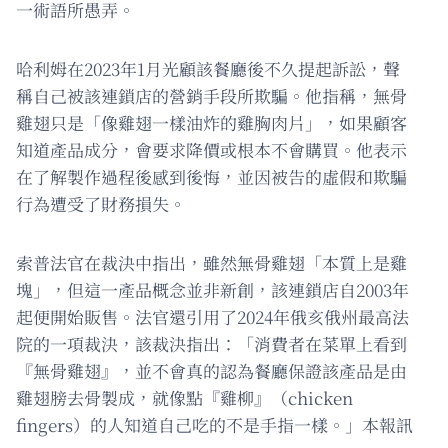
一術語所愚弄。
哈利姆在2023年1月光顧該餐廳後不久提起訴訟，聲
稱自己被該連鎖店的營銷手段所欺騙。他指稱，無骨
雞翅只是「像雞翅一樣油炸的雞胸肉片」，如果顧客
知道產品成分，會要求降價或根本不會購買。他表示
在了解製作過程後感到後悔，並因被告的虛假和欺騙
行為遭受了財務損失。
索普法官在裁決中指出，雖然無骨雞翅「本質上是雞
塊」，但這一產品概念並非新創，該連鎖店自2003年
起便開始販售。法官還引用了2024年俄亥俄州最高法
院的一項裁決，該裁決指出：「消費者在菜單上看到
『無骨雞翅』，並不會真的認為餐廳保證該產品是由
雞翅膀去骨製成，就像點『雞柳』（chicken
fingers）的人知道自己吃的不是手指一樣。」本報訊