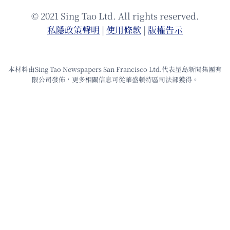
© 2021 Sing Tao Ltd. All rights reserved.
私隱政策聲明
|
使⽤條款
|
版權告⽰
本材料由Sing Tao Newspapers San Francisco Ltd.代表星島新聞集團有
限公司發佈，更多相關信息可從華盛頓特區司法部獲得。