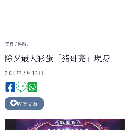
/
娛樂
/
除夕最大彩蛋「豬哥亮」現身
2026 年 2 月 19 日
收聽文章