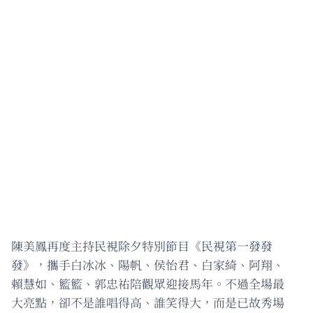
陳美鳳再度主持民視除夕特別節目《民視第一發發
發》，攜手白冰冰、陽帆、侯怡君、白家綺、阿翔、
賴慧如、籃籃、郭忠祐陪觀眾迎接馬年。不過全場最
大亮點，卻不是誰唱得高、誰笑得大，而是已故秀場