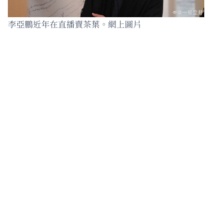
李亞鵬近年在直播賣茶葉。網上圖片