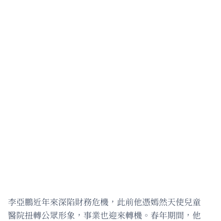
李亞鵬近年來深陷財務危機，此前他憑嫣然天使兒童
醫院扭轉公眾形象，事業也迎來轉機。春年期間，他