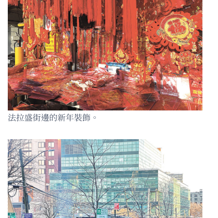
法拉盛街邊的新年裝飾。