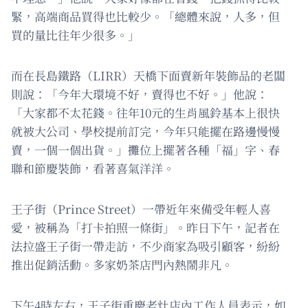
緊，高端商品買得也比較少。「總體來說，人多，但
買的量比往年少很多。」
而在長島鐵路（LIRR）天橋下面賣新年裝飾品的老闆
則說：「今年大環境不好，賣得也不好。」他說：
「大家都不太花錢。往年10元的生肖風鈴基本上很快
就被大公司、學校提前訂完，今年只能擺在路邊慢慢
賣，一個一個出貨。」攤位上擺著各種「福」字、春
聯和節慶裝飾，看著喜氣洋洋。
王子街（Prince Street）一帶近年來備受年輕人喜
愛，被稱為「打卡拍照一條街」。昨日下午，記者在
法拉盛王子街一帶走訪，不少商家為吸引顧客，紛紛
推出促銷活動。多家奶茶店門內熱鬧非凡。
下午4時左右，王子街重慶老灶店內工作人員表示，如