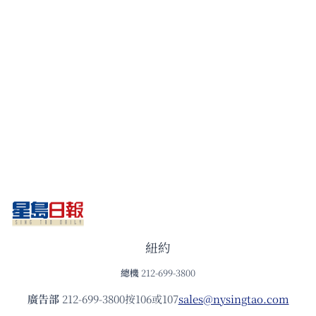
紐約
總機
212-699-3800
廣告部
212-699-3800按106或107
sales@nysingtao.com