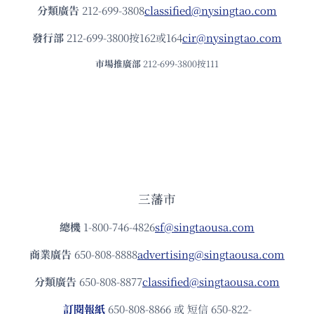
分類廣告
212-699-3808
classified@nysingtao.com
發⾏部
212-699-3800按162或164
cir@nysingtao.com
市場推廣部
212-699-3800按111
三藩市
總機
1-800-746-4826
sf@singtaousa.com
商業廣告
650-808-8888
advertising@singtaousa.com
分類廣告
650-808-8877
classified@singtaousa.com
訂閱報紙
650-808-8866 或 短信 650-822-