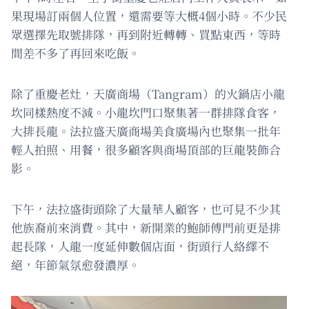
果現場訂兩個人位置，還需要等大概4個小時。不少民
眾選擇先取號排隊，再到附近轉轉、買點東西，等時
間差不多了再回來吃飯。
除了重慶老灶，天廣商場（Tangram）的火鍋店小龍
坎同樣熱度不減。小龍坎門口聚集著一群排隊食客，
大排長龍。法拉盛天廣商場美食廣場內也聚集一批年
輕人拍照、用餐，很多顧客與商場頂部的巨龍裝飾合
影。
下午，法拉盛街頭除了大量華人顧客，也可見不少其
他族裔前來消費。其中，新開業的鮑師傅門前更是排
起長隊，人龍一度延伸數個店面，街頭行人絡繹不
絕，年節氣氛愈發濃厚。