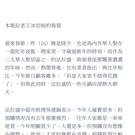
本報記者王冰岩紐約報道
迎來春節，昨（16）晚是除夕，也是海內外華人聚在
一起吃年夜飯、嘮家常、守歲迎新年的時刻。而作為
三大華人聚居區之一的法拉盛，街頭巷尾都飄著濃濃
的年味。然而，熱鬧背後，也有業者指出，與往年相
比，今年節日顧客雖多，「但是大家更不捨得花錢
了」。但與此同時，法拉盛的一些火鍋店卻熱火朝
天。
法拉盛中超市經理吳建錫表示，今年人確實很多，但
預購情況沒有去年那麼強烈。「往年大家都是一車車
地買，今年明顯買少了。人還是多，但預購沒有想像
中理想。」他說，大家好像都在省錢，把錢抓得比較