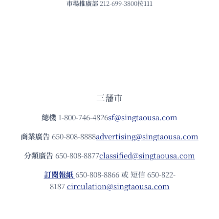
市場推廣部
212-699-3800按111
三藩市
總機
1-800-746-4826
sf@singtaousa.com
商業廣告
650-808-8888
advertising@singtaousa.com
分類廣告
650-808-8877
classified@singtaousa.com
訂閱報紙
650-808-8866 或 短信 650-822-
8187
circulation@singtaousa.com