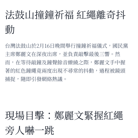
法鼓山撞鐘祈福 紅繩離奇抖
動
台灣法鼓山於2月16日晚間舉行撞鐘祈福儀式，國民黨
主席鄭麗文在深夜出席，並負責敲擊最後三響。然
而，在等待敲鐘及鐘聲餘音繚繞之際，鄭麗文手中握
著的紅色鐘繩竟兩度出現不尋常的抖動，過程被鏡頭
捕捉，隨即引發網絡熱議。
現場目擊：鄭麗文緊握紅繩
旁人嚇一跳