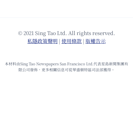
© 2021 Sing Tao Ltd. All rights reserved.
私隱政策聲明
|
使⽤條款
|
版權告⽰
本材料由Sing Tao Newspapers San Francisco Ltd.代表星島新聞集團有
限公司發佈，更多相關信息可從華盛頓特區司法部獲得。