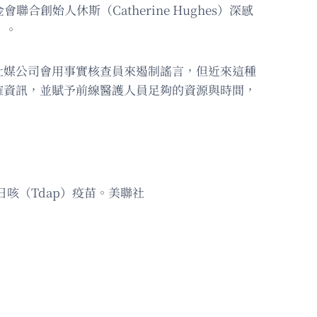
始人休斯（Catherine Hughes）深感
」。
社媒公司會用事實核查員來遏制謠言，但近來這種
確資訊，並賦予前線醫護人員足夠的資源與時間，
日咳（Tdap）疫苗。美聯社