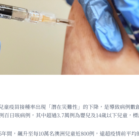
，兒童疫苗接種率出現「潛在災難性」的下降，是導致病例數
57例百日咳病例，其中超過3.7萬例為嬰兒及14歲以下兒童，
至2025年間，飆升至每10萬名澳洲兒童近800例，遠超疫情前