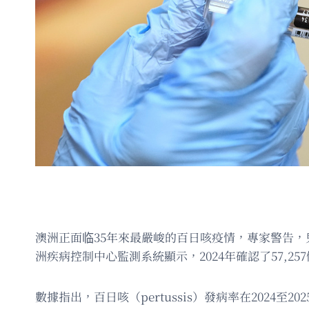
澳洲正面临35年來最嚴峻的百日咳疫情，專家警告
洲疾病控制中心監測系統顯示，2024年確認了57,2
數據指出，百日咳（pertussis）發病率在2024