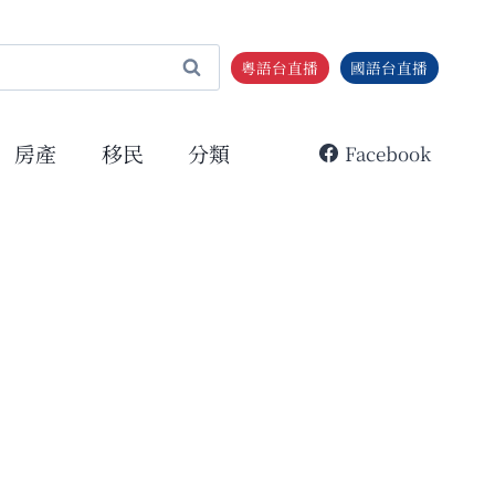
粵語台直播
國語台直播
房產
移民
分類
Facebook