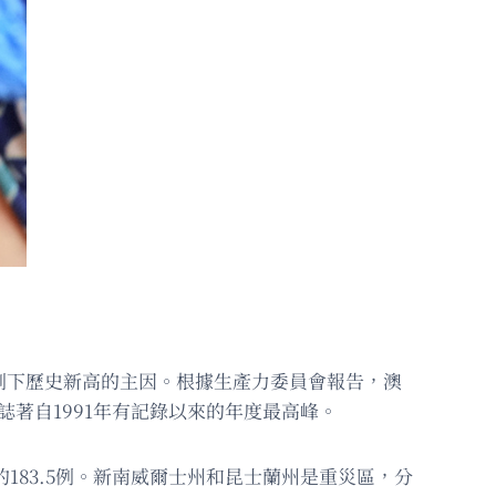
創下歷史新高的主因。根據生產力委員會報告，澳
標誌著自1991年有記錄以來的年度最高峰。
平均的183.5例。新南威爾士州和昆士蘭州是重災區，分