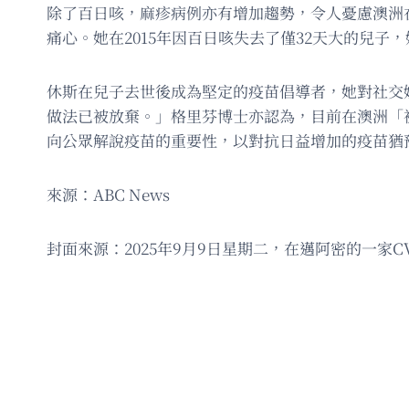
除了百日咳，麻疹病例亦有增加趨勢，令人憂慮澳洲在20
痛心。她在2015年因百日咳失去了僅32天大的兒
休斯在兒子去世後成為堅定的疫苗倡導者，她對社交
做法已被放棄。」格里芬博士亦認為，目前在澳洲「
向公眾解說疫苗的重要性，以對抗日益增加的疫苗猶
來源：ABC News
封面來源：2025年9月9日星期二，在邁阿密的一家