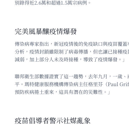
別錄得近2.6萬和超過1.5萬宗病例。
完美風暴釀疫情爆發
傳染病專家指出，新冠疫情後的免疫缺口與疫苗覆蓋率下
分析，疫情封鎖雖限制了病毒傳播，但也讓已接種疫
減弱，加上部分人未及時接種，導致了疫情爆發。」
聯邦衛生部數據證實了這一趨勢，去年九月，一歲、兩歲
平。瑪特健康服務機構傳染病主任格里芬（Paul G
預防疾病捲土重來，這具有潛在的災難性。」
疫苗倡導者警示社媒亂象