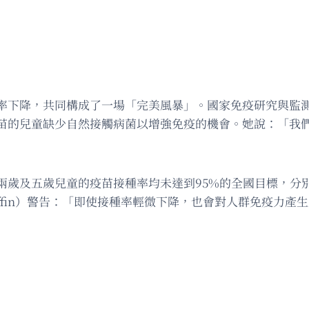
降，共同構成了一場「完美風暴」。國家免疫研究與監測中心的兒
苗的兒童缺少自然接觸病菌以增強免疫的機會。她說：「我
及五歲兒童的疫苗接種率均未達到95%的全國目標，分別創下自
riffin）警告：「即使接種率輕微下降，也會對人群免疫力