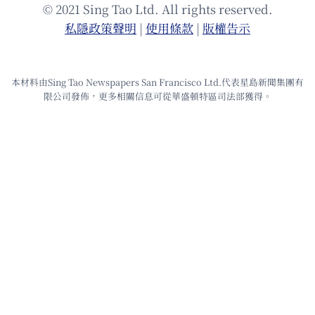
© 2021 Sing Tao Ltd. All rights reserved.
私隱政策聲明
|
使⽤條款
|
版權告⽰
本材料由Sing Tao Newspapers San Francisco Ltd.代表星島新聞集團有
限公司發佈，更多相關信息可從華盛頓特區司法部獲得。