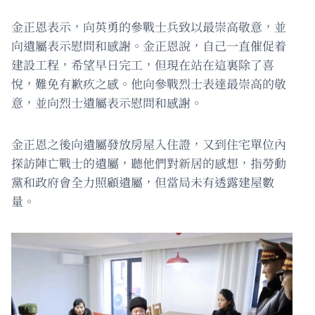
金正恩表示，向英勇的參戰士兵致以最崇高敬意，並
向遺屬表示慰問和感謝。金正恩說，自己一直催促着
建設工程，希望早日完工，但現在站在這裏除了喜
悅，難免有歉疚之感。他向參戰烈士表達最崇高的敬
意，並向烈士遺屬表示慰問和感謝。
金正恩之後向遺屬發放房屋入住證，又到住宅單位內
探訪陣亡戰士的遺屬，聽他們對新居的感想，指勞動
黨和政府會全力照顧遺屬，但當局未有透露建屋數
量。