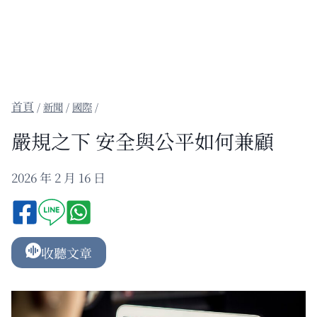
/
新聞
/
國際
/
嚴規之下 安全與公平如何兼顧
2026 年 2 月 16 日
收聽文章