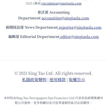
3323 (傳真)
circulation@singtaola.com
會計部 Accounting
Department
accounting@singtaola.com
新聞採訪部 News Department
reporter@singtaola.com
編輯部 Editorial Department
editor@singtaola.com
© 2021 Sing Tao Ltd. All rights reserved.
私隱政策聲明
|
使⽤條款
|
版權告⽰
本材料由Sing Tao Newspapers San Francisco Ltd.代表星島新聞集團有
限公司發佈，更多相關信息可從華盛頓特區司法部獲得。