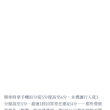
開車時拿手機扣分從5分提高至6分，未禮讓行人從3
分提高至5分，超速1到10英里也要記4分——那些曾經