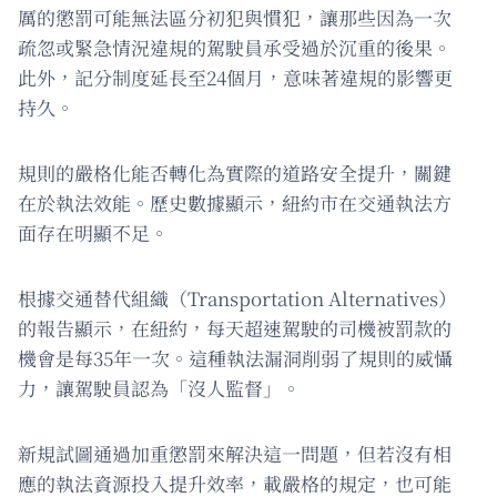
厲的懲罰可能無法區分初犯與慣犯，讓那些因為一次
疏忽或緊急情況違規的駕駛員承受過於沉重的後果。
此外，記分制度延長至24個月，意味著違規的影響更
持久。
規則的嚴格化能否轉化為實際的道路安全提升，關鍵
在於執法效能。歷史數據顯示，紐約市在交通執法方
面存在明顯不足。
根據交通替代組織（Transportation Alternatives）
的報告顯示，在紐約，每天超速駕駛的司機被罰款的
機會是每35年一次。這種執法漏洞削弱了規則的威懾
力，讓駕駛員認為「沒人監督」。
新規試圖通過加重懲罰來解決這一問題，但若沒有相
應的執法資源投入提升效率，載嚴格的規定，也可能