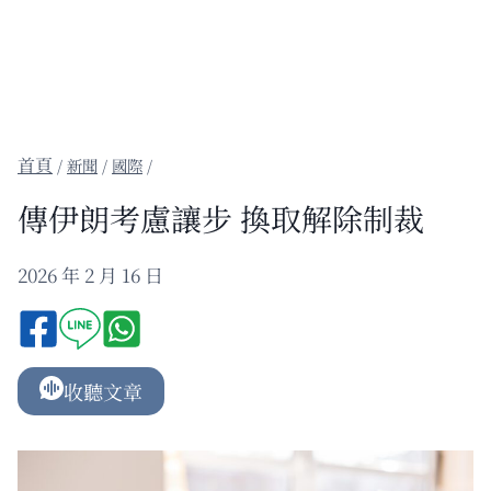
/
新聞
/
國際
/
傳伊朗考慮讓步 換取解除制裁
2026 年 2 月 16 日
收聽文章