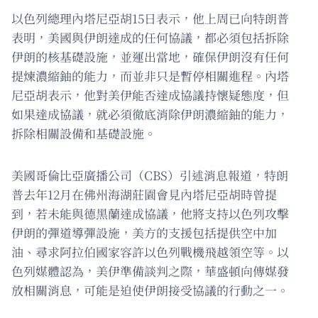
以色列總理內塔尼亞胡15日表示，他上周已向特朗普
表明，美國與伊朗達成的任何協議，都必須包括拆除
伊朗的核基礎設施，並運出當地，確保伊朗沒有任何
提煉濃縮鈾的能力，而並非只是暫停相關進程。內塔
尼亞胡表示，他對美伊能否達成協議持懷疑態度，但
如果達成協議，就必須徹底消除伊朗濃縮鈾的能力，
拆除相關設備和基礎設施。
美國哥倫比亞廣播公司（CBS）引述消息報道，特朗
普去年12月在佛州海湖莊園會見內塔尼亞胡時曾提
到，若未能與德黑蘭達成協議，他將支持以色列攻擊
伊朗的彈道導彈設施，美方的支援包括提供空中加
油、尋求阿拉伯國家容許以色列戰機飛越領空等。以
色列媒體認為，美伊準備談判之際，華盛頓向傳媒發
放相關消息，可能是迫使伊朗接受協議的行動之一。