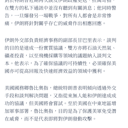
在雙方的私下通訊中並沒有聽到有關消息；他同時警
告，一旦爆發另一場戰爭，對所有人都會是非常慘
痛，伊朗將針對關乎存亡的威脅作出相應回應。
伊朗外交部負責經濟事務的副部長甘巴里表示，談判
的目的是達成一份實質協議，雙方亦將石油天然氣、
礦產投資，以至飛機採購等領域的議題納入談判文
本。他表示，為了確保協議的可持續性，必須確保美
國亦可從高回報及快速經濟效益的領域中獲利。
美國國務卿魯比奧指，總統特朗普表明傾向透過外交
手段和談判解決問題，又指從來無人能和伊朗達成成
功的協議，但美國將會嘗試。至於美國在中東地區增
加軍事部署，魯比奧指，目的是為了保護美軍免受潛
在威脅，而不是代表即將對伊朗發動攻擊。