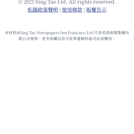
© 2021 Sing Tao Ltd. All rights reserved.
私隱政策聲明
|
使⽤條款
|
版權告⽰
本材料由Sing Tao Newspapers San Francisco Ltd.代表星島新聞集團有
限公司發佈，更多相關信息可從華盛頓特區司法部獲得。