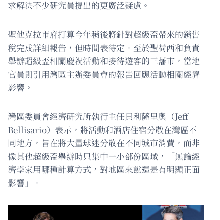
求解決不少研究員提出的更廣泛疑慮。
聖他克拉市府打算今年稍後將針對超級盃帶來的銷售
稅完成詳細報告，但時間表待定。至於聖荷西和負責
舉辦超級盃相關慶祝活動和接待遊客的三藩市，當地
官員則引用灣區主辦委員會的報告回應活動相關經濟
影響。
灣區委員會經濟研究所執行主任貝利薩里奧（Jeff
Bellisario）表示，將活動和酒店住宿分散在灣區不
同地方，旨在將大量球迷分散在不同城市消費，而非
像其他超級盃舉辦時只集中一小部份區域，「無論經
濟學家用哪種計算方式，對地區來說還是有明顯正面
影響」。