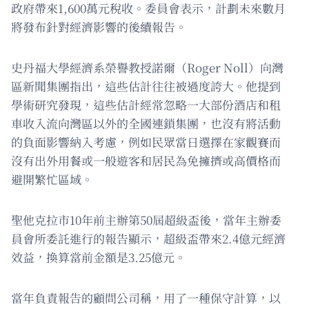
政府帶來1,600萬元稅收。委員會表示，計劃未來數月
將發布針對經濟影響的後續報告。
史丹福大學經濟系榮譽教授諾爾（Roger Noll）向灣
區新聞集團指出，這些估計往往被過度誇大。他提到
學術研究發現，這些估計經常忽略一大部份酒店和租
車收入流向灣區以外的全國連鎖集團，也沒有將活動
的負面影響納入考慮，例如民眾當日選擇在家觀賽而
沒有出外用餐或一般遊客和居民為免擁擠或高價格而
避開繁忙區域。
聖他克拉市10年前主辦第50屆超級盃後，當年主辦委
員會所委託進行的報告顯示，超級盃帶來2.4億元經濟
效益，換算當前金額是3.25億元。
當年負責報告的顧問公司稱，用了一種保守計算，以