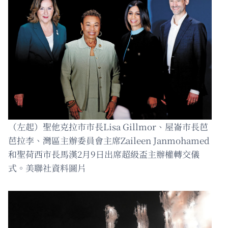
（左起）聖他克拉市市長Lisa Gillmor、屋崙市長芭
芭拉李、灣區主辦委員會主席Zaileen Janmohamed
和聖荷西市長馬漢2月9日出席超級盃主辦權轉交儀
式。美聯社資料圖片