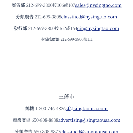
廣告部
212-699-3800按106或107
sales@nysingtao.com
分類廣告
212-699-3808
classified@nysingtao.com
發⾏部
212-699-3800按162或164
cir@nysingtao.com
市場推廣部
212-699-3800按111
三藩市
總機
1-800-746-4826
sf@singtaousa.com
商業廣告
650-808-8888
advertising@singtaousa.com
分類廣告
650-808-8877
classified@singtaousa.com