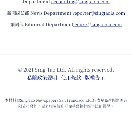
Department
accounting@singtaola.com
新聞採訪部 News Department
reporter@singtaola.com
編輯部 Editorial Department
editor@singtaola.com
© 2021 Sing Tao Ltd. All rights reserved.
私隱政策聲明
|
使⽤條款
|
版權告⽰
本材料由Sing Tao Newspapers San Francisco Ltd.代表星島新聞集團有
限公司發佈，更多相關信息可從華盛頓特區司法部獲得。