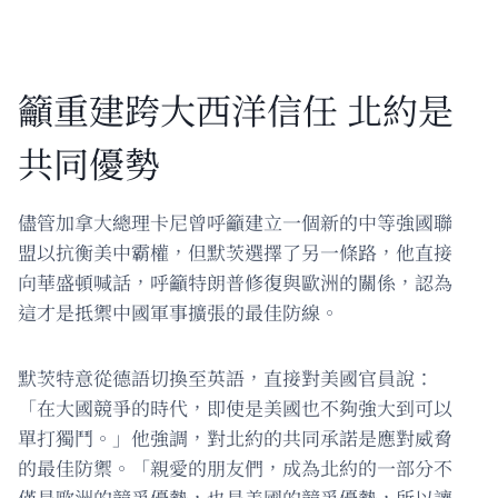
籲重建跨大西洋信任 北約是
共同優勢
儘管加拿大總理卡尼曾呼籲建立一個新的中等強國聯
盟以抗衡美中霸權，但默茨選擇了另一條路，他直接
向華盛頓喊話，呼籲特朗普修復與歐洲的關係，認為
這才是抵禦中國軍事擴張的最佳防線。
默茨特意從德語切換至英語，直接對美國官員說：
「在大國競爭的時代，即使是美國也不夠強大到可以
單打獨鬥。」他強調，對北約的共同承諾是應對威脅
的最佳防禦。「親愛的朋友們，成為北約的一部分不
僅是歐洲的競爭優勢，也是美國的競爭優勢，所以讓