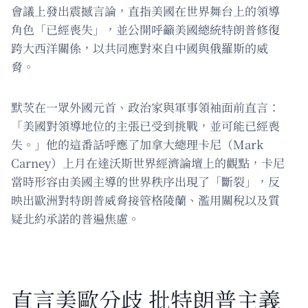
會議上發出震撼言論，直指美國在世界舞台上的領導
角色「已經喪失」，並公開呼籲美國總統特朗普修復
跨大西洋關係，以共同應對來自中國與俄羅斯的威
脅。
默茨在一眾外國元首、政治家與軍事領袖面前直言：
「美國對領導地位的主張已受到挑戰，並可能已經喪
失。」他的這番話呼應了加拿大總理卡尼（Mark
Carney）上月在達沃斯世界經濟論壇上的觀點，卡尼
當時形容由美國主導的世界秩序出現了「斷裂」，反
映出歐洲對特朗普威脅接管格陵蘭、濫用關稅以及質
疑北約承諾的普遍焦慮。
直言美歐分歧 批特朗普主義