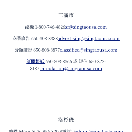
三藩市
總機
1-800-746-4826
sf@singtaousa.com
商業廣告
650-808-8888
advertising@singtaousa.com
分類廣告
650-808-8877
classified@singtaousa.com
訂閱報紙
650-808-8866 或 短信 650-822-
8187
circulation@singtaousa.com
洛杉磯
總機
Main
(626) 956-8200(電話) /
admin@singtaola.com