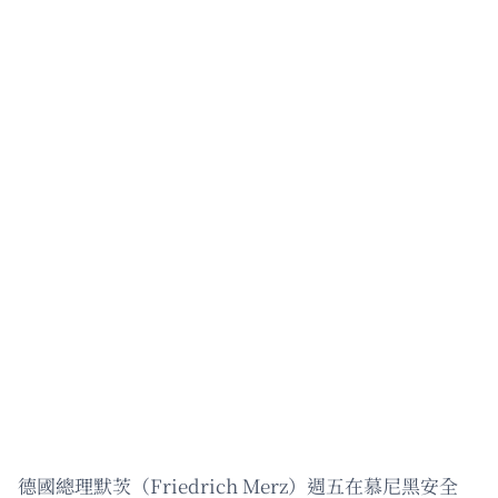
德國總理默茨（Friedrich Merz）週五在慕尼黑安全