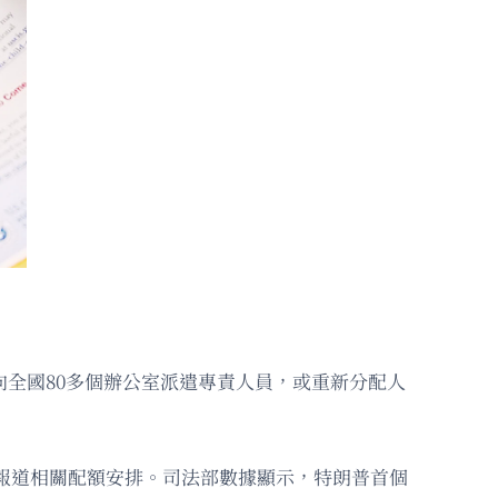
向全國80多個辦公室派遣專責人員，或重新分配人
先報道相關配額安排。司法部數據顯示，特朗普首個