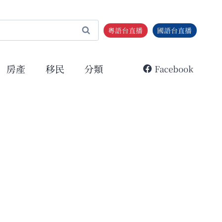
粵語台直播
國語台直播
房產
移民
分類
Facebook