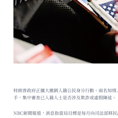
特朗普政府正擴大撤銷入籍公民身分行動。兩名知情人
手，集中審查已入籍人士是否涉及欺詐或虛假陳述。
NBC新聞報道，消息指當局目標是每月向司法部移民