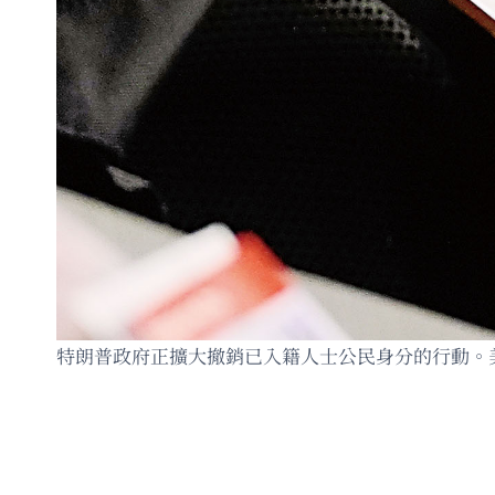
特朗普政府正擴大撤銷已入籍人士公民身分的行動。